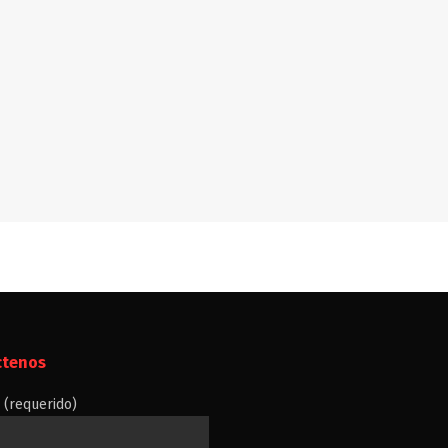
ctenos
(requerido)