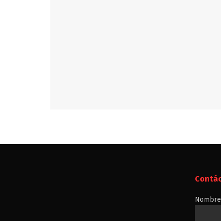
Contá
Nombre 