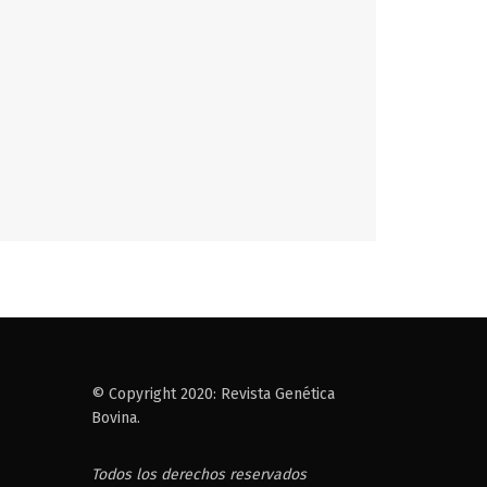
© Copyright 2020: Revista Genética
Bovina.
Todos los derechos reservados