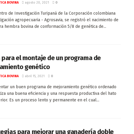
ICA BOVINA
agosto 20, 2021
0
ntro de Investigación Turipaná de la Corporación colombiana
tigación agropecuaria - Agrosavia, se registró el nacimiento de
ra hembra bovina de conformación 5/8 de genética de...
 para el montaje de un programa de
amiento genético
ICA BOVINA
abril 15, 2021
0
ntar un buen programa de mejoramiento genético ordenado
tiza una buena eficiencia y una respuesta productiva del hato
rior. Es un proceso lento y permanente en el cual...
tegias para mejorar una ganadería doble