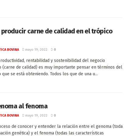
producir carne de calidad en el trópico
ICA BOVINA
mayo 19, 2022
0
productividad, rentabilidad y sostenibilidad del negocio
 (carne de calidad) es muy importante pensar en términos del
 que se está obteniendo. Todos los que de una u...
enoma al fenoma
ICA BOVINA
mayo 19, 2022
0
oceso de conocer y entender la relación entre el genoma (toda
mación genética) y el fenoma (todas las características