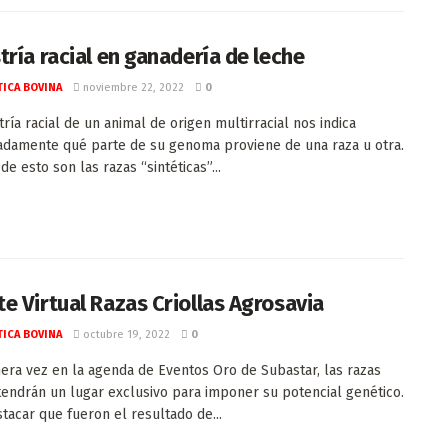
tría racial en ganadería de leche
ICA BOVINA
noviembre 22, 2022
0
tría racial de un animal de origen multirracial nos indica
damente qué parte de su genoma proviene de una raza u otra.
e esto son las razas “sintéticas”...
e Virtual Razas Criollas Agrosavia
ICA BOVINA
octubre 19, 2022
0
era vez en la agenda de Eventos Oro de Subastar, las razas
 tendrán un lugar exclusivo para imponer su potencial genético.
tacar que fueron el resultado de...