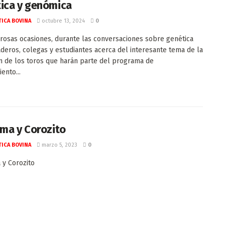
ica y genómica
ICA BOVINA
octubre 13, 2024
0
osas ocasiones, durante las conversaciones sobre genética
deros, colegas y estudiantes acerca del interesante tema de la
n de los toros que harán parte del programa de
ento...
lma y Corozito
ICA BOVINA
marzo 5, 2023
0
 y Corozito