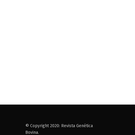
© Copyright 2020: Revista Genética
Bovina.