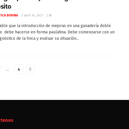
sito
ICA BOVINA
abril 14, 2021
0
able que la introducción de mejoras en una ganadería doble
o debe hacerse en forma paulatina. Debe comenzarse con un
nóstico de la finca y evaluar su situación...
…
4
ctenos