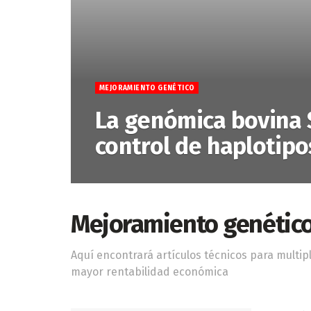
MEJORAMIENTO GENÉTICO
La genómica bovina 
control de haplotipo
Mejoramiento genétic
Aquí encontrará artículos técnicos para multipl
mayor rentabilidad económica