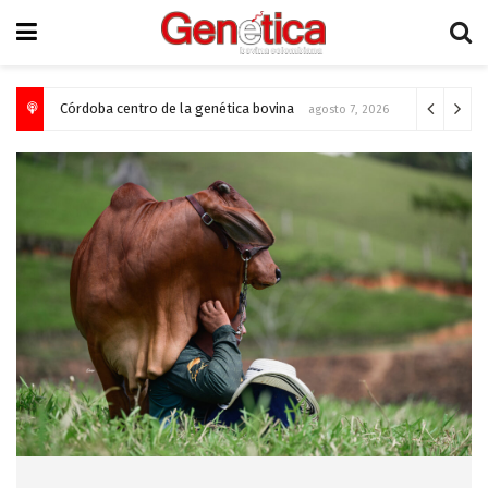
Córdoba centro de la genética bovina
agosto 7, 2026