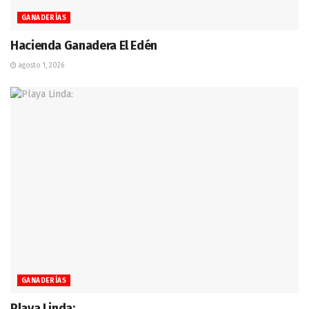
GANADERÍAS
Hacienda Ganadera El Edén
agosto 1, 2026
GANADERÍAS
Playa Linda: