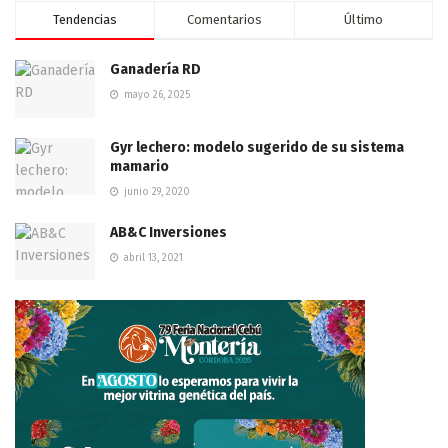
Tendencias
Comentarios
Último
Ganadería RD
mayo 26, 2025
Gyr lechero: modelo sugerido de su sistema
mamario
junio 29, 2020
AB&C Inversiones
abril 13, 2021