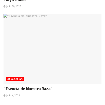
julio 28, 2026
GANADERÍAS
“Esencia de Nuestra Raza”
julio 6, 2026