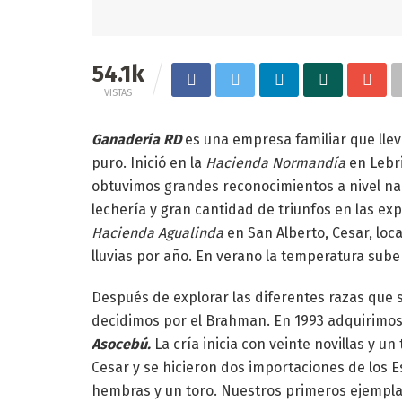
54.1k
VISTAS
Ganadería RD
es una empresa familiar que llev
puro. Inició en la
Hacienda Normandía
en Lebr
obtuvimos grandes reconocimientos a nivel nac
lechería y gran cantidad de triunfos en las ex
Hacienda Agualinda
en San Alberto, Cesar, loc
lluvias por año. En verano la temperatura sube
Después de explorar las diferentes razas que 
decidimos por el Brahman. En 1993 adquirimos
Asocebú.
La cría inicia con veinte novillas y u
Cesar y se hicieron dos importaciones de los 
hembras y un toro. Nuestros primeros ejempla