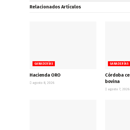
Relacionados
Artículos
GANADERÍAS
GANADERÍAS
Hacienda ORO
Córdoba cen
bovina
agosto 8, 2026
agosto 7, 2026