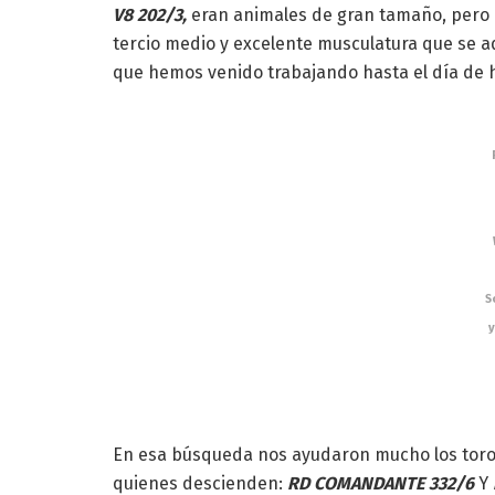
V8 202/3,
eran animales de gran tamaño, pero 
tercio medio y excelente musculatura que se a
que hemos venido trabajando hasta el día de 
S
y
En esa búsqueda nos ayudaron mucho los tor
quienes descienden:
RD COMANDANTE 332/6
Y