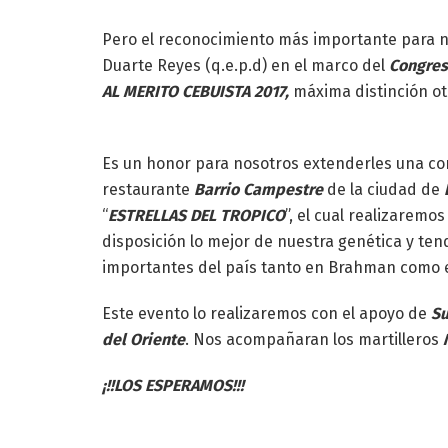
Pero el reconocimiento más importante para n
Duarte Reyes (q.e.p.d) en el marco del
Congres
AL MERITO CEBUISTA 2017,
máxima distinción ot
Es un honor para nosotros extenderles una cord
restaurante
Barrio Campestre
de la ciudad de
“
ESTRELLAS DEL TROPICO
”, el cual realizaremos
disposición lo mejor de nuestra genética y te
importantes del país tanto en Brahman como e
Este evento lo realizaremos con el apoyo de
Su
del Oriente
. Nos acompañaran los martilleros
¡!!LOS ESPERAMOS!!!