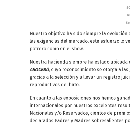
80
l
So
Nuestro objetivo ha sido siempre la evolución
las exigencias del mercado, este esfuerzo lo v
potrero como en el show.
Nuestra hacienda siempre ha estado ubicada 
ASOCEBÚ
, cuyo reconocimiento se otorga a la
gracias a la selección y a llevar un registro ju
reproductivos del hato.
En cuanto a las exposiciones nos hemos ganad
internacionales por nuestros excelentes resu
Nacionales y/o Reservados, cientos de premios
declarados Padres y Madres sobresalientes p