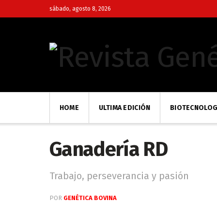
sábado, agosto 8, 2026
HOME
ULTIMA EDICIÓN
BIOTECNOLOG
Ganadería RD
Trabajo, perseverancia y pasión
POR
GENÉTICA BOVINA