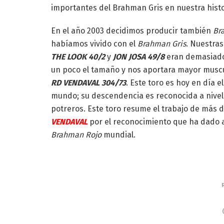
importantes del Brahman Gris en nuestra histo
En el año 2003 decidimos producir también
Br
habíamos vivido con el
Brahman Gris
. Nuestra
THE LOOK 40/2
y
JON JOSA 49/8
eran demasiado
un poco el tamaño y nos aportara mayor muscul
RD VENDAVAL 304/73
. Este toro es hoy en día e
mundo; su descendencia es reconocida a nivel 
potreros. Este toro resume el trabajo de más
VENDAVAL
por el reconocimiento que ha dado a
Brahman Rojo
mundial.