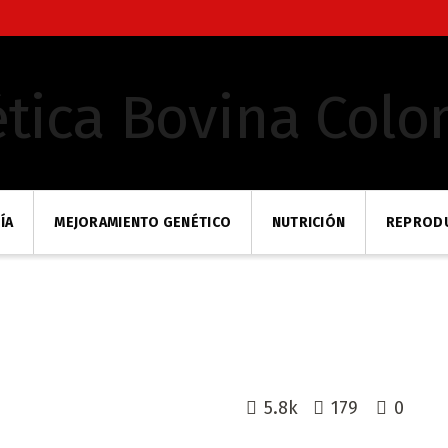
ÍA
MEJORAMIENTO GENÉTICO
NUTRICIÓN
REPROD
5.8k
179
0