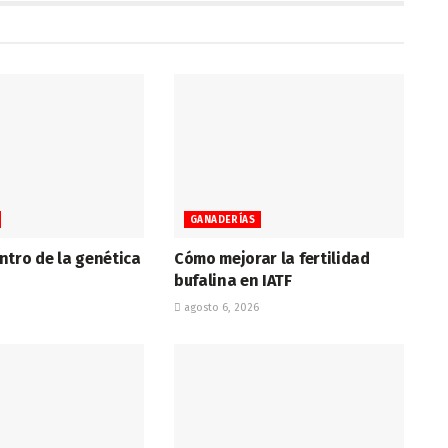
GANADERÍAS
tro de la genética
Cómo mejorar la fertilidad
bufalina en IATF
agosto 6, 2026