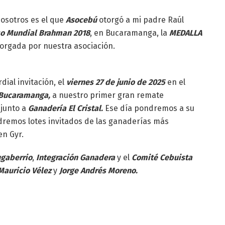
osotros es el que
Asocebú
otorgó a mi padre Raúl
o Mundial Brahman 2018
, en Bucaramanga, la
MEDALLA
orgada por nuestra asociación.
ial invitación, el
viernes 27 de junio de 2025
en el
Bucaramanga,
a nuestro primer gran remate
 junto a
Ganadería El Cristal.
Ese día pondremos a su
ndremos lotes invitados de las ganaderías más
n Gyr.
gaberrio
,
Integración Ganadera
y el
Comité Cebuista
Mauricio Vélez
y
Jorge Andrés Moreno.