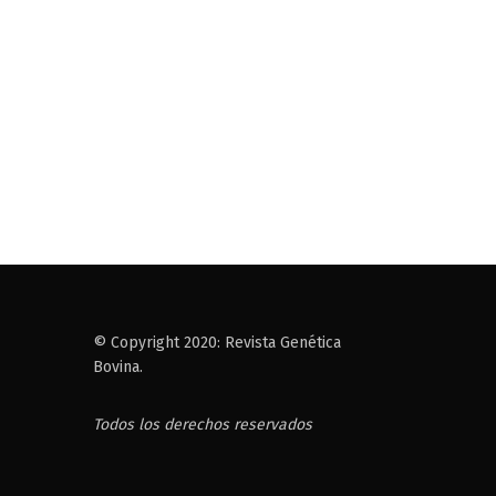
© Copyright 2020: Revista Genética
Bovina.
Todos los derechos reservados