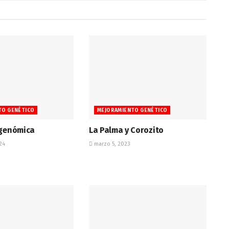
TO GENÉTICO
MEJORAMIENTO GENÉTICO
 genómica
La Palma y Corozito
24
marzo 5, 2023