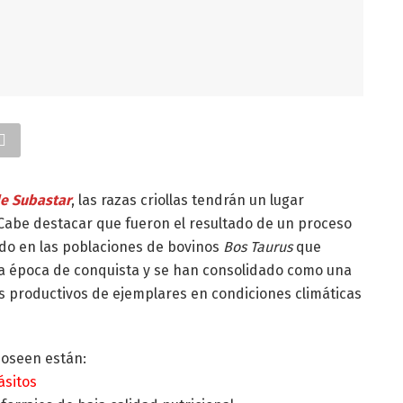
de Subastar
, las razas criollas tendrán un lugar
 Cabe destacar que fueron el resultado de un proceso
ado en las poblaciones de bovinos
Bos Taurus
que
la época de conquista y se han consolidado como una
es productivos de ejemplares en condiciones climáticas
 poseen están:
ásitos