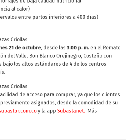
forrajes de baja calidad nutricional
cia al calor)
tervalos entre partos inferiores a 400 días)
nes 21 de octubre
, desde las
3:00 p. m.
en el Remate
tón del Valle, Bon Blanco Orejinegro, Costeño con
bajo los altos estándares de 4 de los centros
ís.
acilidad de acceso para comprar, ya que los clientes
 previamente asignados, desde la comodidad de su
subastar.com.co
y la app
Subastanet.
Más