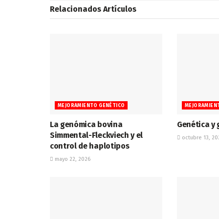
Relacionados
Artículos
MEJORAMIENTO GENÉTICO
MEJORAMIEN
La genómica bovina
Genética y
Simmental-Fleckviech y el
octubre 13, 20
control de haplotipos
mayo 22, 2026