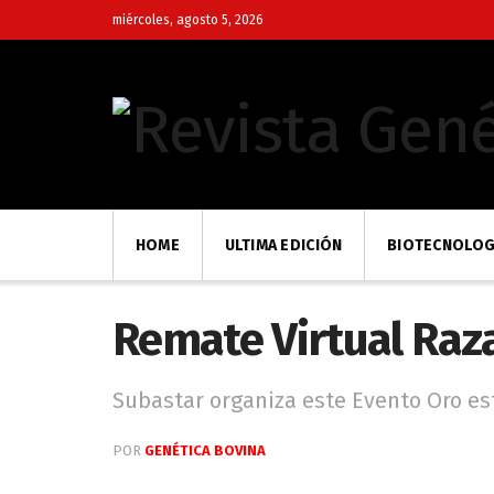
miércoles, agosto 5, 2026
HOME
ULTIMA EDICIÓN
BIOTECNOLOG
Remate Virtual Raza
Subastar organiza este Evento Oro es
POR
GENÉTICA BOVINA