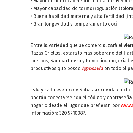
• Mayor eficiencia alimenticia para aprovechar 
• Mayor capacidad de termorregulación (toleran
• Buena habilidad materna y alta fertilidad (in
• Gran longevidad y temperamento dócil
Entre la variedad que se comercializará el
vier
Razas Criollas, estará lo más soberano del Har
cuernos, Sanmartinero y Romosinuano, criados 
productivos que posee
Agrosavia
en todo el pa
Este y cada evento de Subastar cuenta con la f
podrán conectarse con el código y contraseña
hogar o desde el lugar que prefieran por
www.
información: 320 5710087.