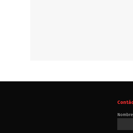
Contá
Nombre 