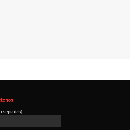
ctenos
(requerido)