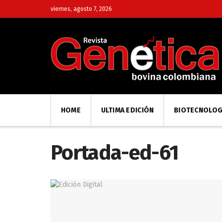
viernes, agosto 7, 2026
HOME
ULTIMA EDICIÓN
BIOTECNOLOG
Portada-ed-61