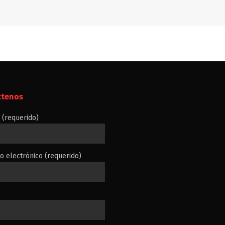
ctenos
(requerido)
o electrónico (requerido)