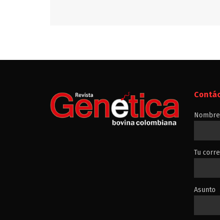
Contá
Nombre 
Tu corre
Asunto