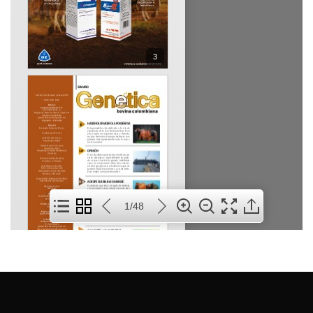
3
1/48
4