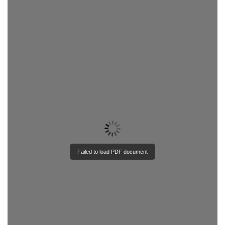
Failed to load PDF document