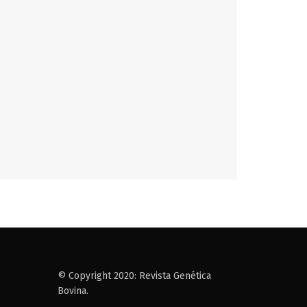
© Copyright 2020: Revista Genética
Bovina.