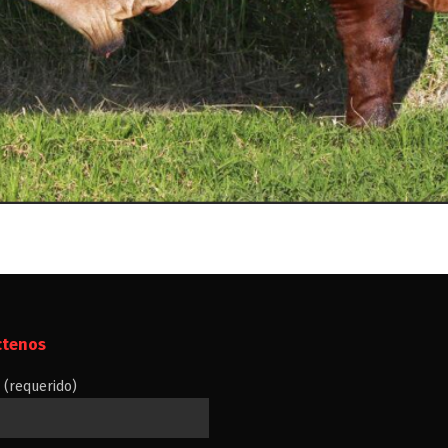
ctenos
(requerido)