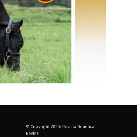
© Copyright 2020: Revista Genética
Bovina.