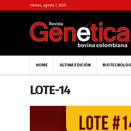
viernes, agosto 7, 2026
HOME
ULTIMA EDICIÓN
BIOTECNOLOG
LOTE-14