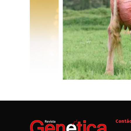
Contá