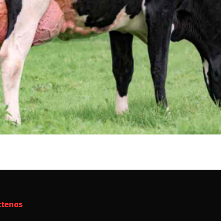
ctenos