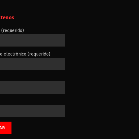
ctenos
(requerido)
o electrónico (requerido)