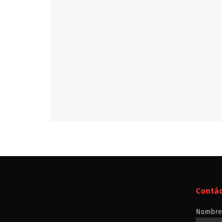
Contá
Nombre 