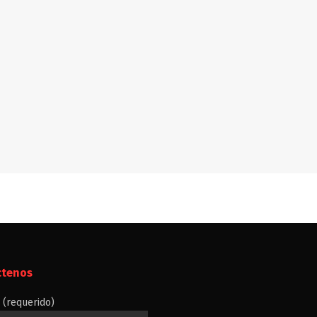
ctenos
(requerido)