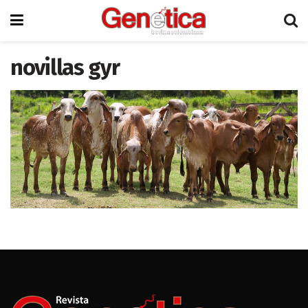
novillas gyr