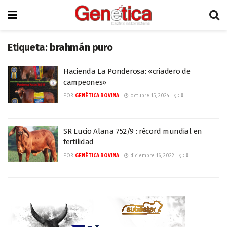
Etiqueta:
brahmán puro
Hacienda La Ponderosa: «criadero de
campeones»
POR
GENÉTICA BOVINA
octubre 15, 2024
0
SR Lucio Alana 752/9 : récord mundial en
fertilidad
POR
GENÉTICA BOVINA
diciembre 16, 2022
0