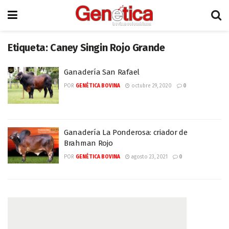
Etiqueta:
Caney Singin Rojo Grande
Ganadería San Rafael
POR
GENÉTICA BOVINA
octubre 29, 2020
0
Ganadería La Ponderosa: criador de
Brahman Rojo
POR
GENÉTICA BOVINA
agosto 23, 2021
0