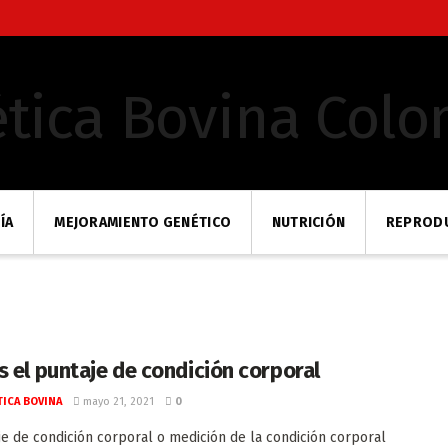
ÍA
MEJORAMIENTO GENÉTICO
NUTRICIÓN
REPROD
s el puntaje de condición corporal
ICA BOVINA
mayo 21, 2021
0
je de condición corporal o medición de la condición corporal