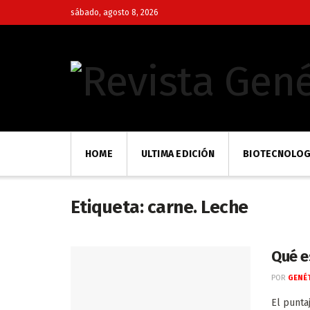
sábado, agosto 8, 2026
HOME
ULTIMA EDICIÓN
BIOTECNOLOG
Etiqueta:
carne. Leche
Qué e
POR
GENÉT
El punta