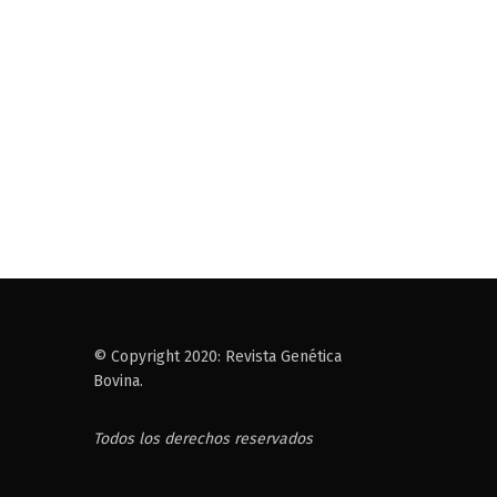
© Copyright 2020: Revista Genética
Bovina.
Todos los derechos reservados