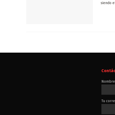
siendo e
Contá
Nombre 
Tu corre