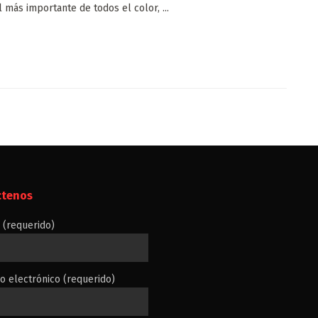
l más importante de todos el color, ...
ctenos
(requerido)
o electrónico (requerido)