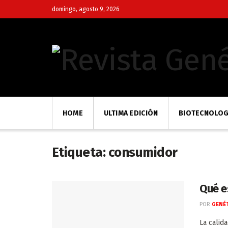
domingo, agosto 9, 2026
HOME
ULTIMA EDICIÓN
BIOTECNOLOG
Etiqueta:
consumidor
Qué es
POR
GENÉT
La calid