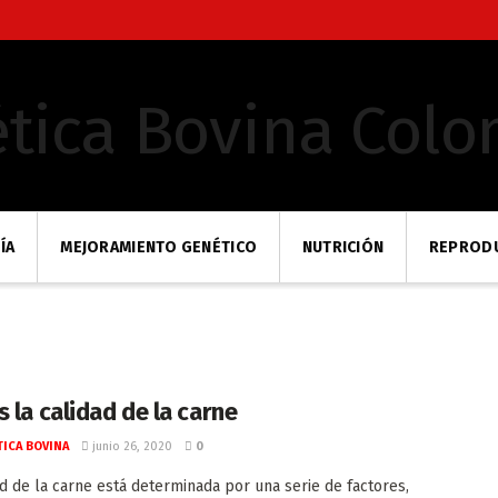
ÍA
MEJORAMIENTO GENÉTICO
NUTRICIÓN
REPROD
 la calidad de la carne
ICA BOVINA
junio 26, 2020
0
ad de la carne está determinada por una serie de factores,