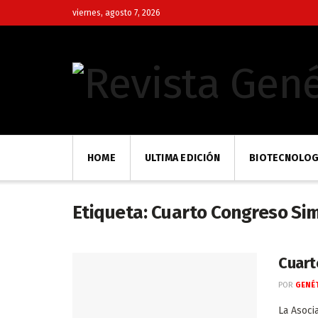
viernes, agosto 7, 2026
HOME
ULTIMA EDICIÓN
BIOTECNOLOG
Etiqueta:
Cuarto Congreso Si
Cuart
POR
GENÉT
La Asoci