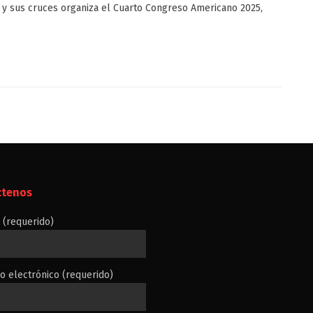
y sus cruces organiza el Cuarto Congreso Americano 2025,
.
ctenos
(requerido)
o electrónico (requerido)