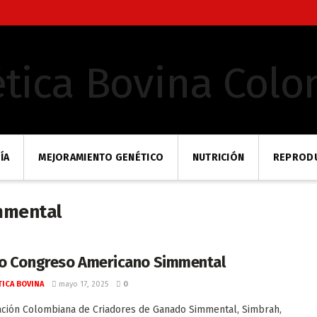
ÍA
MEJORAMIENTO GENÉTICO
NUTRICIÓN
REPROD
mmental
o Congreso Americano Simmental
ICA BOVINA
mayo 17, 2025
0
ación Colombiana de Criadores de Ganado Simmental, Simbrah,