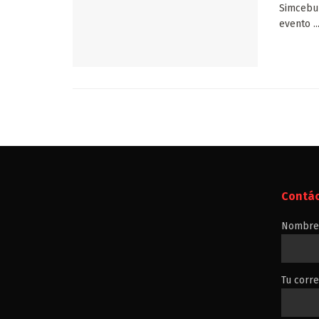
Simcebu 
evento ..
Contá
Nombre 
Tu corre