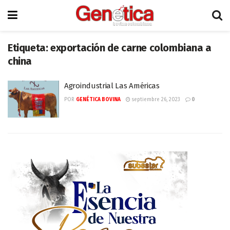
Etiqueta:
exportación de carne colombiana a
china
Agroindustrial Las Américas
POR
GENÉTICA BOVINA
septiembre 26, 2023
0