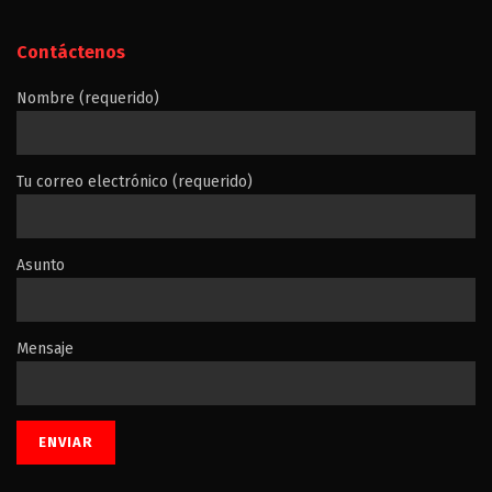
Contáctenos
Nombre (requerido)
Tu correo electrónico (requerido)
Asunto
Mensaje