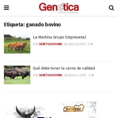
Etiqueta:
ganado bovino
La Martina Grupo Empresarial
POR
GENÉTICA BOVINA
mayo 26, 2026
0
Qué debe tener la carne de calidad
POR
GENÉTICA BOVINA
febrero 1, 2022
0