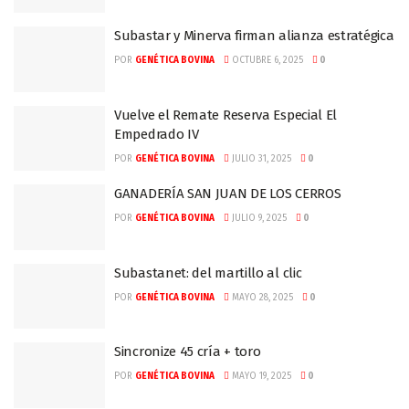
Subastar y Minerva firman alianza estratégica
POR
GENÉTICA BOVINA
OCTUBRE 6, 2025
0
Vuelve el Remate Reserva Especial El
Empedrado IV
POR
GENÉTICA BOVINA
JULIO 31, 2025
0
GANADERÍA SAN JUAN DE LOS CERROS
POR
GENÉTICA BOVINA
JULIO 9, 2025
0
Subastanet: del martillo al clic
POR
GENÉTICA BOVINA
MAYO 28, 2025
0
Sincronize 45 cría + toro
POR
GENÉTICA BOVINA
MAYO 19, 2025
0