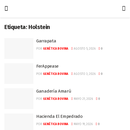
Etiqueta:
Holstein
Garrapata
POR
GENÉTICA BOVINA
AGOSTO 5, 2026
0
FerAppease
POR
GENÉTICA BOVINA
AGOSTO 3, 2026
0
Ganadería Amarú
POR
GENÉTICA BOVINA
MAYO 21, 2026
0
Hacienda El Empedrado
POR
GENÉTICA BOVINA
MAYO 19, 2026
0