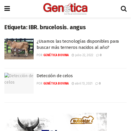
Etiqueta:
IBR. brucelosis. angus
¿Usamos las tecnologías disponibles para
buscar más terneros nacidos al año?
POR
GENÉTICA BOVINA
julio 22, 2022
0
Detección de celos
POR
GENÉTICA BOVINA
abril 13, 2021
0