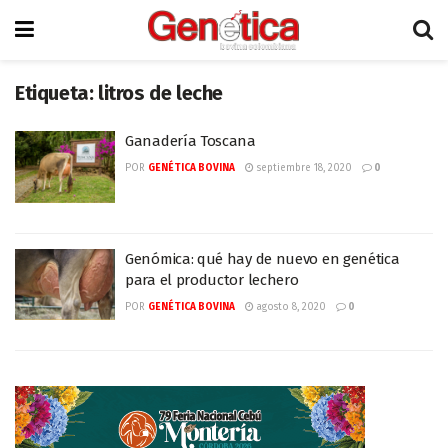
Etiqueta:
litros de leche
Ganadería Toscana
POR
GENÉTICA BOVINA
septiembre 18, 2020
0
Genómica: qué hay de nuevo en genética
para el productor lechero
POR
GENÉTICA BOVINA
agosto 8, 2020
0