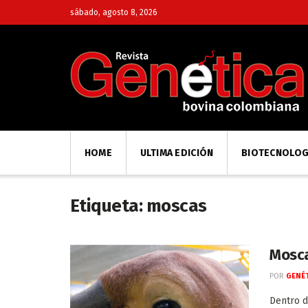
sábado, agosto 8, 2026
HOME
ULTIMA EDICIÓN
BIOTECNOLOG
Etiqueta:
moscas
Mosc
POR
GENÉT
Dentro d