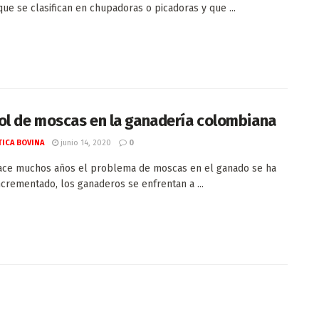
ue se clasifican en chupadoras o picadoras y que ...
ol de moscas en la ganadería colombiana
ICA BOVINA
junio 14, 2020
0
ace muchos años el problema de moscas en el ganado se ha
ncrementado, los ganaderos se enfrentan a ...