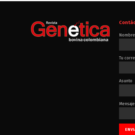
Contá
Nombre 
Tu corre
Asunto
Mensaje