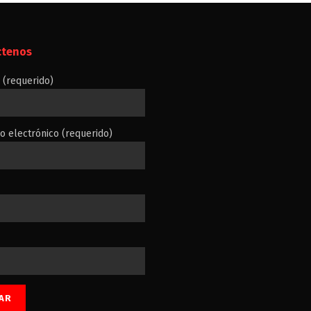
ctenos
(requerido)
o electrónico (requerido)