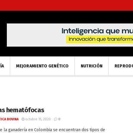
ÍA
MEJORAMIENTO GENÉTICO
NUTRICIÓN
REPROD
as hematófocas
ICA BOVINA
octubre 15, 2020
0
e la ganadería en Colombia se encuentran dos tipos de