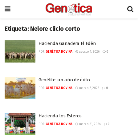
Etiqueta:
Nelore cliclo corto
Hacienda Ganadera El Edén
POR
GENÉTICA BOVINA
agosto 1, 2026
0
Genélite: un año de éxito
POR
GENÉTICA BOVINA
marzo 7, 2025
0
Hacienda los Esteros
POR
GENÉTICA BOVINA
marzo 21, 2024
0