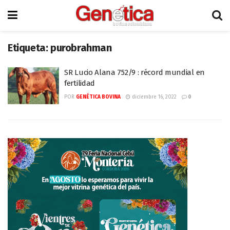
Etiqueta:
purobrahman
SR Lucio Alana 752/9 : récord mundial en
fertilidad
POR
GENÉTICA BOVINA
diciembre 16, 2022
0