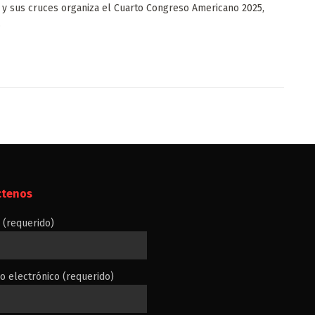
y sus cruces organiza el Cuarto Congreso Americano 2025,
.
ctenos
(requerido)
o electrónico (requerido)