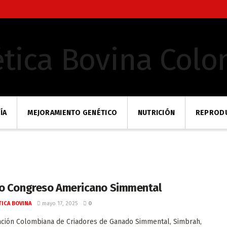
ÍA
MEJORAMIENTO GENÉTICO
NUTRICIÓN
REPROD
o Congreso Americano Simmental
ICA BOVINA
mayo 17, 2025
0
ación Colombiana de Criadores de Ganado Simmental, Simbrah,