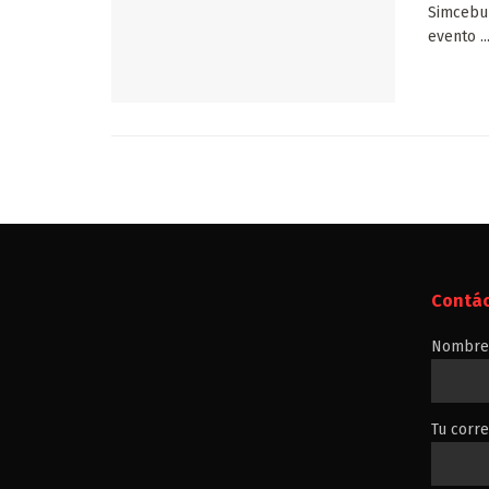
Simcebu 
evento ..
Contá
Nombre 
Tu corre