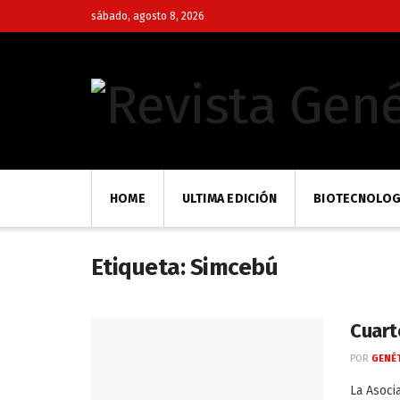
sábado, agosto 8, 2026
HOME
ULTIMA EDICIÓN
BIOTECNOLOG
Etiqueta:
Simcebú
Cuart
POR
GENÉT
La Asoci