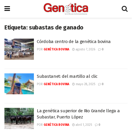
Etiqueta:
subastas de ganado
Córdoba centro de la genética bovina
POR
GENÉTICA BOVINA
agosto 7, 2026
0
Subastanet: del martillo al clic
POR
GENÉTICA BOVINA
mayo 28, 2025
0
La genética superior de Rio Grande llega a
Subastar, Puerto López
POR
GENÉTICA BOVINA
abril 1, 2025
0