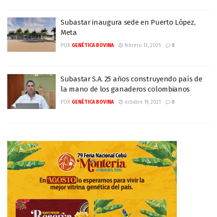
Subastar inaugura sede en Puerto López,
Meta
POR
GENÉTICA BOVINA
febrero 13, 2025
0
Subastar S.A. 25 años construyendo país de
la mano de los ganaderos colombianos
POR
GENÉTICA BOVINA
octubre 19, 2021
0