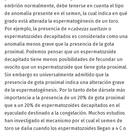
embrión normalmente, debe tenerse en cuenta el tipo
de anomalía presente en el semen, la cual indica en qué
grado está alterada la espermatogénesis de un toro.
Por ejemplo, la presencia de «
cabezas sueltas
» o
espermatozoides decapitados es considerada como una
anomalía menos grave que la presencia de la gota
proximal. Podemos pensar que un espermatozoide
decapitado tiene menos posibilidades de fecundar un
ovocito que un espermatozoide que tiene gota proximal.
Sin embargo es universalmente admitido que la
presencia de gota proximal indica una alteración grave
de la espermatogénesis. Por lo tanto debe dársele más
importancia a la presencia de un 20% de gota proximal
que a un 20% de espermatozoides decapitados en el
eyaculado destinado a la congelación. Muchos estudios
han investigado el mecanismo por el cual el semen de
toro se daña cuando los espermatozoides llegan a 4 C o