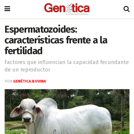
Espermatozoides:
características frente a la
fertilidad
Factores que influencian la capacidad fecundante
de un reproductor
POR
GENÉTICA BOVINA