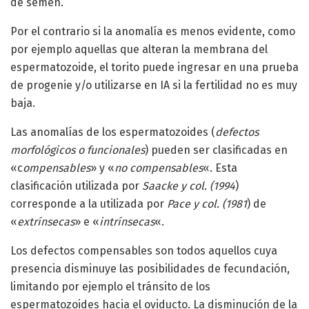
de semen.
Por el contrario si la anomalía es menos evidente, como
por ejemplo aquellas que alteran la membrana del
espermatozoide, el torito puede ingresar en una prueba
de progenie y/o utilizarse en IA si la fertilidad no es muy
baja.
Las anomalías de los espermatozoides (
defectos
morfológicos o funcionales
) pueden ser clasificadas en
«c
ompensables
» y «
no compensables
«. Esta
clasificación utilizada por
Saacke y col. (1994
)
corresponde a la utilizada por
Pace y col. (1981
) de
«
extrínsecas
» e «
intrínsecas
«.
Los defectos compensables son todos aquellos cuya
presencia disminuye las posibilidades de fecundación,
limitando por ejemplo el tránsito de los
espermatozoides hacia el oviducto. La disminución de la