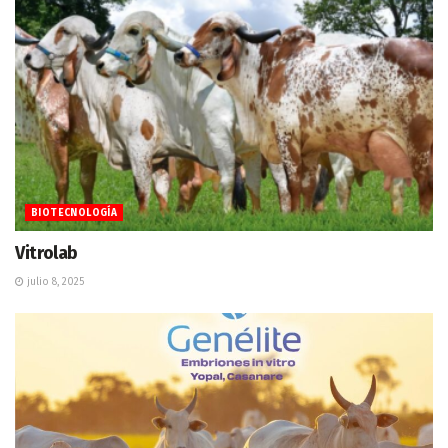
BIOTECNOLOGÍA
Vitrolab
julio 8, 2025