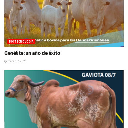
BIOTECNOLOGÍA
Genélite: un año de éxito
marzo 7, 2025