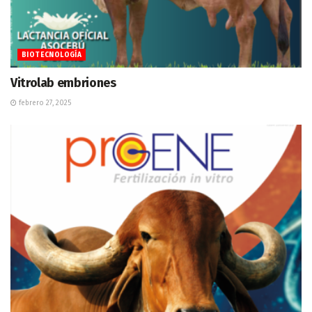
BIOTECNOLOGÍA
Vitrolab embriones
febrero 27, 2025