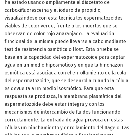
ha estado usando ampliamente el diacetato de
carboxifluoresceína y el ioduro de propidio,
visualizándose con esta técnica los espermatozoides
viables de color verde, frente a los muertos que se
observan de color rojo anaranjado. La evaluación
funcional de la misma puede llevarse a cabo mediante
test de resistencia osmótica o Host. Esta prueba se
basa en la capacidad del espermatozoide para captar
agua en un medio hiposmótico y en que la hinchazón
osmótica está asociada con el enrollamiento de la cola
del espermatozoide, que se desenrolla cuando la célula
es devuelta a un medio isosmótico. Para que esta
respuesta se produzca, la membrana plasmática del
espermatozoide debe estar íntegra y con los
mecanismos de intercambio de fluidos funcionando
correctamente. La entrada de agua provoca en estas
células un hinchamiento y enrollamiento del flagelo. Las