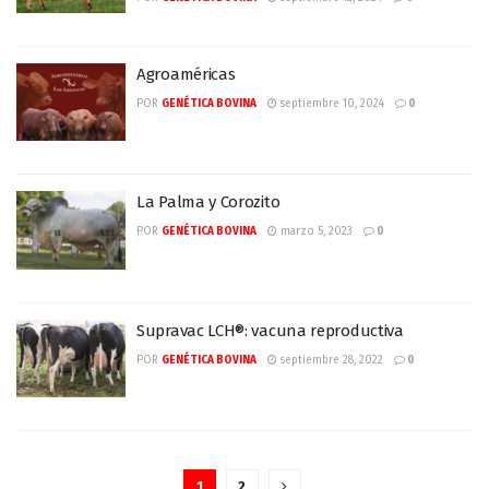
Agroaméricas
POR
GENÉTICA BOVINA
septiembre 10, 2024
0
La Palma y Corozito
POR
GENÉTICA BOVINA
marzo 5, 2023
0
Supravac LCH®: vacuna reproductiva
POR
GENÉTICA BOVINA
septiembre 28, 2022
0
1
2