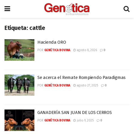
Etiqueta:
cattle
Hacienda ORO
POR
GENÉTICA BOVINA
agosto 8, 2026
0
Se acerca el Remate Rompiendo Paradigmas
POR
GENÉTICA BOVINA
agosto 27, 2025
0
GANADERÍA SAN JUAN DE LOS CERROS
POR
GENÉTICA BOVINA
julio 9, 2025
0