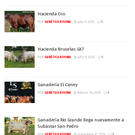
Hacienda Oro
POR
GENÉTICA BOVINA
julio 9, 2025
0
Hacienda Bruselas GX7
POR
GENÉTICA BOVINA
julio 5, 2025
0
Ganadería El Caney
POR
GENÉTICA BOVINA
febrero 10, 2025
0
Ganadería Rio Grande llega nuevamente a
Subastar San Pedro
POR
GENÉTICA BOVINA
septiembre 12, 2024
0