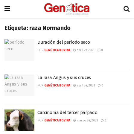
Etiqueta:
raza Normando
Duración del período seco
POR
GENÉTICA BOVINA
abril 29, 2021
0
La raza Angus y sus cruces
POR
GENÉTICA BOVINA
abril 24, 2021
0
Carcinoma del tercer párpado
POR
GENÉTICA BOVINA
marzo 24, 2021
0