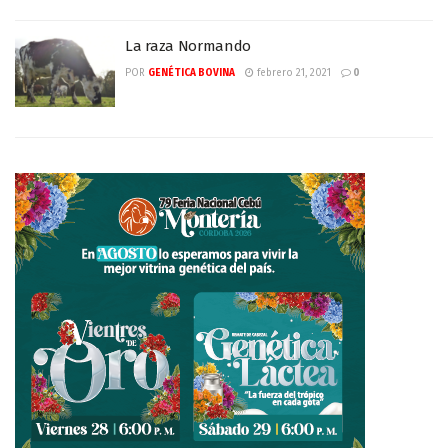
La raza Normando
POR
GENÉTICA BOVINA
febrero 21, 2021
0