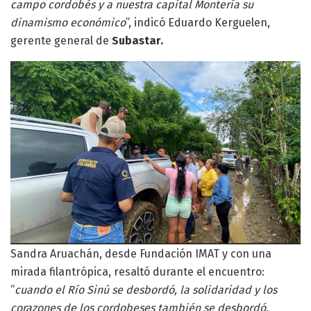
campo cordobés y a nuestra capital Montería su
dinamismo económico
”, indicó Eduardo Kerguelen,
gerente general de
Subastar.
Sandra Aruachán, desde Fundación IMAT y con una
mirada filantrópica, resaltó durante el encuentro:
“
cuando el Río Sinú se desbordó, la solidaridad y los
corazones de los cordobeses también se desbordó,