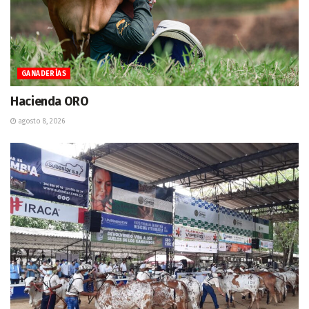
GANADERÍAS
Hacienda ORO
agosto 8, 2026