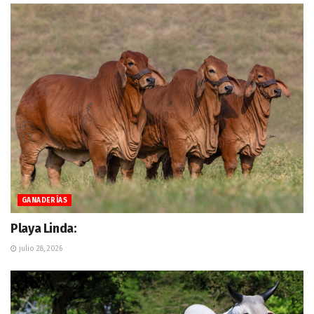
GANADERÍAS
Playa Linda:
julio 28, 2026