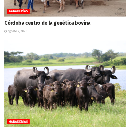
GANADERÍAS
Córdoba centro de la genética bovina
agosto 7, 2026
GANADERÍAS