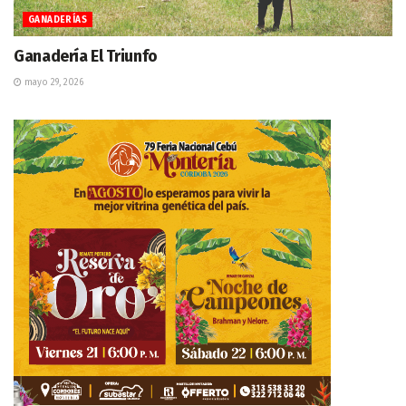
GANADERÍAS
Ganadería El Triunfo
mayo 29, 2026