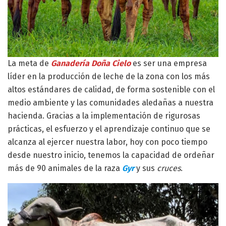
La meta de
Ganadería Doña Cielo
es ser una empresa
líder en la producción de leche de la zona con los más
altos estándares de calidad, de forma sostenible con el
medio ambiente y las comunidades aledañas a nuestra
hacienda. Gracias a la implementación de rigurosas
prácticas, el esfuerzo y el aprendizaje continuo que se
alcanza al ejercer nuestra labor, hoy con poco tiempo
desde nuestro inicio, tenemos la capacidad de ordeñar
más de 90 animales de la raza
Gyr
y sus
cruces
.