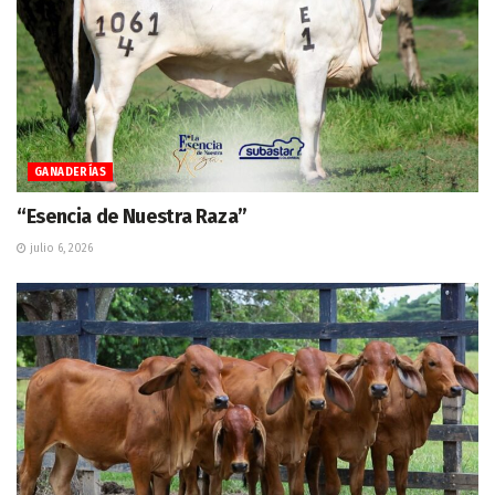
GANADERÍAS
“Esencia de Nuestra Raza”
julio 6, 2026