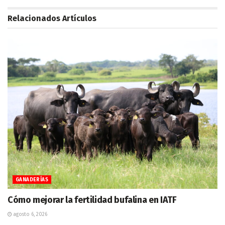
Relacionados
Artículos
GANADERÍAS
Cómo mejorar la fertilidad bufalina en IATF
agosto 6, 2026