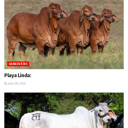
GANADERÍAS
Playa Linda:
julio 28, 2026