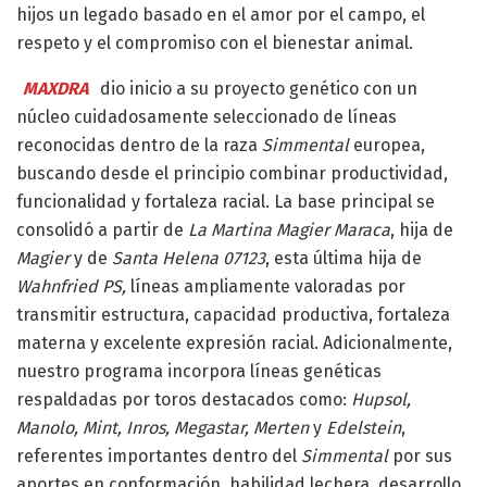
hijos un legado basado en el amor por el campo, el
respeto y el compromiso con el bienestar animal.
MAXDRA
dio inicio a su proyecto genético con un
núcleo cuidadosamente seleccionado de líneas
reconocidas dentro de la raza
Simmental
europea,
buscando desde el principio combinar productividad,
funcionalidad y fortaleza racial. La base principal se
consolidó a partir de
La Martina Magier Maraca
, hija de
Magier
y de
Santa Helena 07123
, esta última hija de
Wahnfried PS,
líneas ampliamente valoradas por
transmitir estructura, capacidad productiva, fortaleza
materna y excelente expresión racial. Adicionalmente,
nuestro programa incorpora líneas genéticas
respaldadas por toros destacados como:
Hupsol,
Manolo, Mint, Inros, Megastar, Merten
y
Edelstein
,
referentes importantes dentro del
Simmental
por sus
aportes en conformación, habilidad lechera, desarrollo