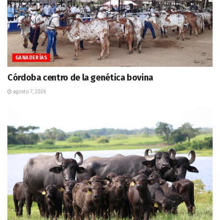
GANADERÍAS
Córdoba centro de la genética bovina
agosto 7, 2026