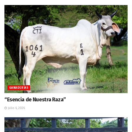
GANADERÍAS
“Esencia de Nuestra Raza”
julio 6, 2026