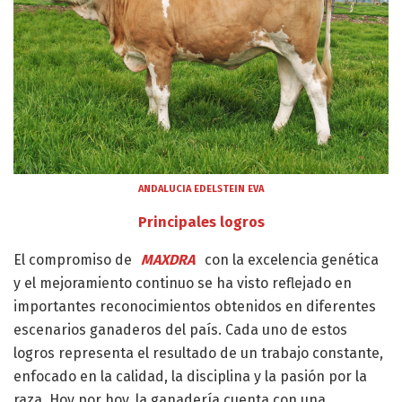
ANDALUCIA EDELSTEIN EVA
Principales logros
El compromiso de
MAXDRA
con la excelencia genética
y el mejoramiento continuo se ha visto reflejado en
importantes reconocimientos obtenidos en diferentes
escenarios ganaderos del país. Cada uno de estos
logros representa el resultado de un trabajo constante,
enfocado en la calidad, la disciplina y la pasión por la
raza. Hoy por hoy, la ganadería cuenta con una