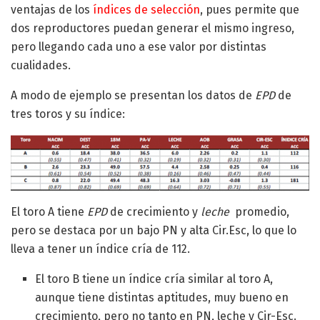
ventajas de los
índices de selección
, pues permite que
dos reproductores puedan generar el mismo ingreso,
pero llegando cada uno a ese valor por distintas
cualidades.
A modo de ejemplo se presentan los datos de
EPD
de
tres toros y su índice:
El toro A tiene
EPD
de crecimiento y
leche
promedio,
pero se destaca por un bajo PN y alta Cir.Esc, lo que lo
lleva a tener un índice cría de 112.
El toro B tiene un índice cría similar al toro A,
aunque tiene distintas aptitudes, muy bueno en
crecimiento, pero no tanto en PN, leche y Cir-Esc.