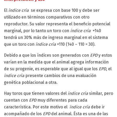
El
índice cría
se expresa con base 100 y debe ser
utilizado en términos comparativos con otro
reproductor. Su valor representa el beneficio potencial
marginal, por lo tanto un toro con
índice cría
+140
tendrá un 30% más de ingreso marginal en el sistema
que un toro con
índice cría
+110 (140 – 110 = 30).
Debido a que los índices son generados con
EPD
y estos
varían en la medida que el animal agrega información
de su progenie, es esperable que al igual que los
EPD
, el
índice cría
presente cambios de una evaluación
genética poblacional a otra.
Hay toros que tienen valores del
índice cría
similar, pero
cuentan con
EPD
muy diferentes para cada
característica. Por este motivo el
índice cría
debe ir
acompañado de los
EPD
del animal. Ésta es una de las