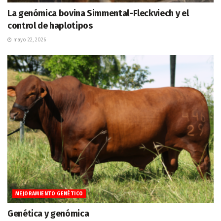
La genómica bovina Simmental-Fleckviech y el
control de haplotipos
mayo 22, 2026
MEJORAMIENTO GENÉTICO
Genética y genómica