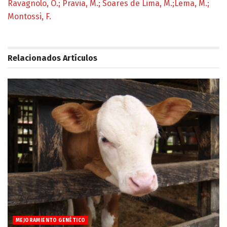
Ravagnolo, O.; Pravia, M.; Soares de Lima, M.;Lema, M.;
Montossi, F.
Relacionados
Artículos
MEJORAMIENTO GENÉTICO