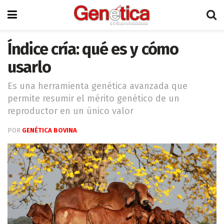
Índice cría: qué es y cómo
usarlo
Es una herramienta genética avanzada que
permite resumir el mérito genético de un
reproductor en un único valor
POR
GENÉTICA BOVINA