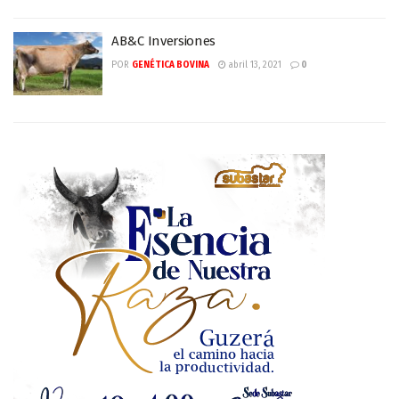
AB&C Inversiones
POR
GENÉTICA BOVINA
abril 13, 2021
0