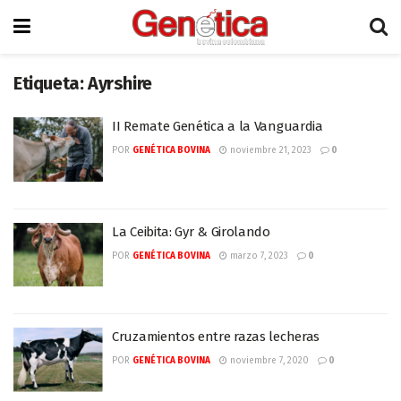
Etiqueta:
Ayrshire
II Remate Genética a la Vanguardia
POR
GENÉTICA BOVINA
noviembre 21, 2023
0
La Ceibita: Gyr & Girolando
POR
GENÉTICA BOVINA
marzo 7, 2023
0
Cruzamientos entre razas lecheras
POR
GENÉTICA BOVINA
noviembre 7, 2020
0