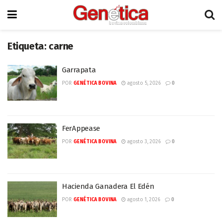
Etiqueta:
carne
Garrapata
POR
GENÉTICA BOVINA
agosto 5, 2026
0
FerAppease
POR
GENÉTICA BOVINA
agosto 3, 2026
0
Hacienda Ganadera El Edén
POR
GENÉTICA BOVINA
agosto 1, 2026
0