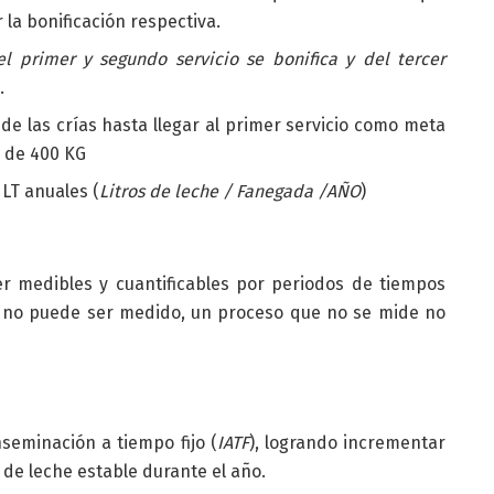
la bonificación respectiva.
el primer y segundo servicio se bonifica y del tercer
.
de las crías hasta llegar al primer servicio como meta
o de 400 KG
LT anuales (
Litros de leche / Fanegada /AÑO
)
 medibles y cuantificables por periodos de tiempos
so no puede ser medido, un proceso que no se mide no
seminación a tiempo fijo (
IATF
), logrando incrementar
 de leche estable durante el año.