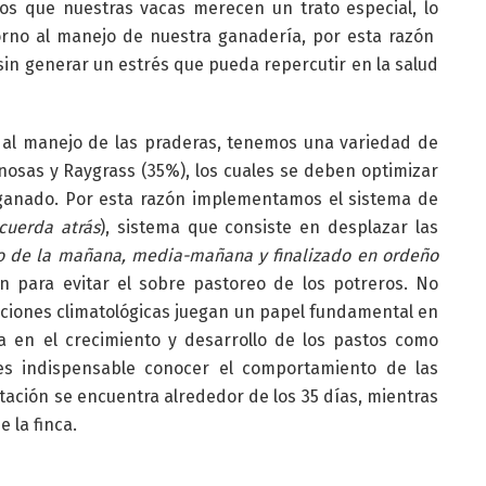
s que nuestras vacas merecen un trato especial, lo
orno al manejo de nuestra ganadería, por esta razón
sin generar un estrés que pueda repercutir en la salud
n al manejo de las praderas, tenemos una variedad de
nosas y Raygrass (35%), los cuales se deben optimizar
l ganado. Por esta razón implementamos el sistema de
cuerda atrás
), sistema que consiste en desplazar las
ño de la mañana, media-mañana y finalizado en ordeño
n para evitar el sobre pastoreo de los potreros. No
iciones climatológicas juegan un papel fundamental en
ia en el crecimiento y desarrollo de los pastos como
 es indispensable conocer el comportamiento de las
otación se encuentra alrededor de los 35 días, mientras
 la finca.