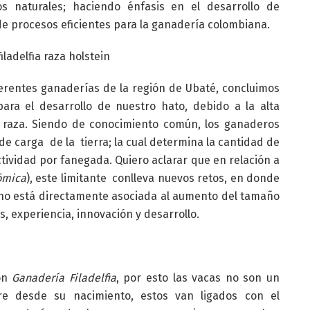
os naturales; haciendo énfasis en el desarrollo de
e procesos eficientes para la ganadería colombiana.
iferentes ganaderías de la región de Ubaté, concluimos
ra el desarrollo de nuestro hato, debido a la alta
a raza. Siendo de conocimiento común, los ganaderos
de carga de la tierra; la cual determina la cantidad de
tividad por fanegada. Quiero aclarar que en relación a
ómica
), este limitante conlleva nuevos retos, en donde
e no está directamente asociada al aumento del tamaño
s, experiencia, innovación y desarrollo.
con
Ganadería
Filadelfia
, por esto las vacas no son un
 desde su nacimiento, estos van ligados con el