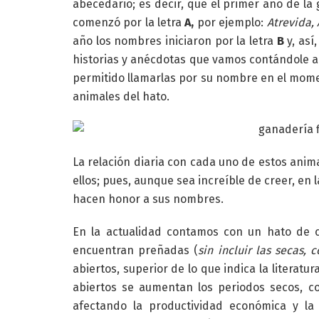
abecedario; es decir, que el primer año de l
comenzó por la letra
A,
por ejemplo:
Atrevida, 
año los nombres iniciaron por la letra
B
y, así
historias y anécdotas que vamos contándole a 
permitido llamarlas por su nombre en el momen
animales del hato.
La relación diaria con cada uno de estos anim
ellos; pues, aunque sea increíble de creer, en 
hacen honor a sus nombres.
En la actualidad contamos con un hato de 
encuentran preñadas (
sin incluir las secas,
abiertos, superior de lo que indica la literat
abiertos se aumentan los periodos secos, c
afectando la productividad económica y la 