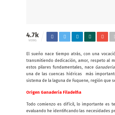
4.7k
VISTAS
El sueño nace tiempo atrás, con una vocac
transmitiendo dedicación, amor, respeto al
estos pilares fundamentales, nace
Ganadería 
una de las cuencas hídricas más importante
sistema de la laguna de Fuquene, región que s
Origen Ganadería Filadelfia
Todo comienzo es difícil, lo importante es te
evaluando he identificando las necesidades pr