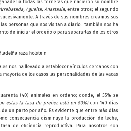
a ganadería todas las terneras que nacieron su nombre
Arrebatada, Agueita, Anastasia,
entre otros; el segundo
, sucesivamente. A través de sus nombres creamos sus
las personas que nos visitan a diario, también nos ha
to de iniciar el ordeño o para separarlas de los otros
ales nos ha llevado a establecer vínculos cercanos con
la mayoría de los casos las personalidades de las vacas
cuarenta (40) animales en ordeño; donde, el 55% se
 con estas la tasa de preñez está en 80%)
con 140 días
ura de un parto por año. Es evidente que entre más días
omo consecuencia disminuye la producción de leche,
tasa de eficiencia reproductiva. Para nosotros son