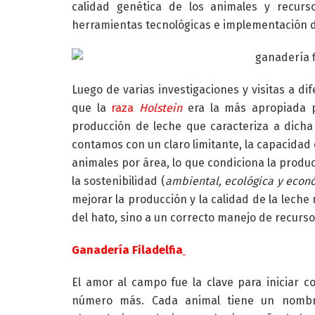
calidad genética de los animales y recurs
herramientas tecnológicas e implementación d
Luego de varias investigaciones y visitas a d
que la
raza
Holstein
era la más apropiada pa
producción de leche que caracteriza a dich
contamos con un claro limitante, la capacidad 
animales por área, lo que condiciona la produc
la sostenibilidad (
ambiental, ecológica y econ
mejorar la producción y la calidad de la lech
del hato, sino a un correcto manejo de recurso
Ganadería Filadelfia
El amor al campo fue la clave para iniciar 
número más. Cada animal tiene un nombre