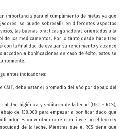
an importancia para el cumplimiento de metas ya que
ajadores, se puede sobresalir en diferentes aspectos
rvicios, las buenas prácticas ganaderas orientadas a la
rol de los medicamentos. Por lo tanto desde hace tres
s
) con la finalidad de evaluar su rendimiento y alcance
es acceden a bonificaciones en caso de éxito; estos se
stantemente.
iguientes indicadores:
 CMT, debe estar el promedio del año por debajo del
calidad higiénica y sanitaria de la leche (UFC – RCS),
ebajo de 150.000 para empezar a bonificar dado que
indicador es un verdadero reto, en invierno el barro y
inocuidad de la leche. Mientras que el RCS tiene que