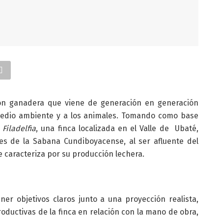
ión ganadera que viene de generación en generación
 medio ambiente y a los animales. Tomando como base
Filadelfia
, una finca localizada en el Valle de Ubaté,
s de la Sabana Cundiboyacense, al ser afluente del
e caracteriza por su producción lechera.
ner objetivos claros junto a una proyección realista,
oductivas de la finca en relación con la mano de obra,