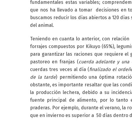
fundamentales estas variables; comprendemo
que nos ha llevado a tomar decisiones en t
buscamos reducir los días abiertos a 120 días 
del animal.
Teniendo en cuanta lo anterior, con relació
forrajes compuestos por Kikuyo (65%), legumi
para garantizar las raciones que requiere e
pastoreo en franjas (
cuerda adelante y una 
cuerdas tres veces al día (
finalizado el orde
de la tarde
) permitiendo una óptima rotació
obstante, es importante resaltar que las cond
la producción lechera, debido a su incidenc
fuente principal de alimento, por lo tanto
praderas. Por ejemplo, durante el verano, la r
que en invierno es superior a 50 días dentro de