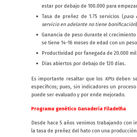
estar por debajo de 100.000 para empezar 
Tasa de preñez de 1.75 servicios (
para 
servicio en adelante no tiene bonificación
)
Ganancia de peso durante el crecimiento 
se tiene 14-16 meses de edad con un pes
Productividad por fanegada de 20.000 mil 
Días abiertos por debajo de 120 días.
Es importante resaltar que los
KPIs
deben ser
específicos; pues, sin indicadores un proce
puede ser evaluado y por ende mejorado.
Programa genético Ganadería Filadelfia
Desde hace 5 años venimos trabajando con in
la tasa de preñez del hato con una producción