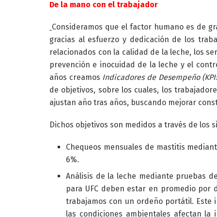
De la mano con el trabajador
Consideramos que el factor humano es de gr
gracias al esfuerzo y dedicación de los trab
relacionados con la calidad de la leche, los se
prevención e inocuidad de la leche y el cont
años creamos
Indicadores de Desempeño (KPI
de objetivos, sobre los cuales, los trabajador
ajustan año tras años, buscando mejorar con
Dichos objetivos son medidos a través de los s
Chequeos mensuales de mastitis mediante
6%.
Análisis de la leche mediante pruebas de 
para UFC deben estar en promedio por d
trabajamos con un ordeño portátil. Este 
las condiciones ambientales afectan la 