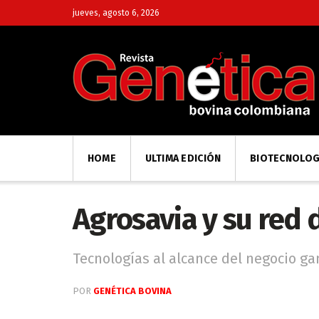
jueves, agosto 6, 2026
HOME
ULTIMA EDICIÓN
BIOTECNOLOG
Agrosavia y su red 
Tecnologías al alcance del negocio g
POR
GENÉTICA BOVINA