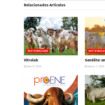
Relacionados
Artículos
BIOTECNOLOGÍA
BIOTECNOLO
Vitrolab
Genélite: u
julio 8, 2025
marzo 7, 2025