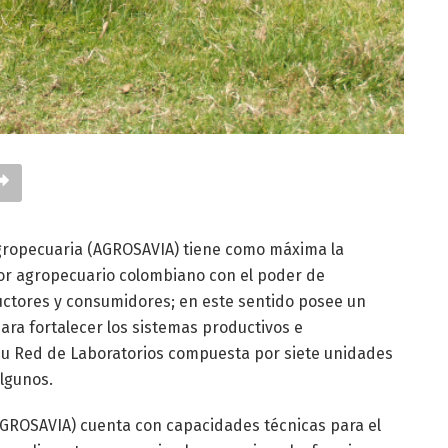
gropecuaria (AGROSAVIA) tiene como máxima la
or agropecuario colombiano con el poder de
uctores y consumidores; en este sentido posee un
ara fortalecer los sistemas productivos e
e su Red de Laboratorios compuesta por siete unidades
algunos.
AGROSAVIA) cuenta con capacidades técnicas para el