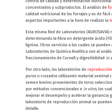
control de calidad y determinación nutricional
concentrados y subproductos. El análisis de
fo
calidad nutricional de los forrajes y es de fác
aspectos importantes a la hora de realizar la
t
Esta misma Red de Laboratorios (AGROSAVIA) rea
determinando la fibra en detergente ácido (FDA
lignina. Otros servicios a los cuales se pueden
Laboratorios de Química Analítica son al anális
fraccionamiento de Cornell y digestibilidad
in 
Por otro lado, los laboratorios de
reproducció
puros o cruzados utilizando material seminal 
semen bovino provenientes de toros selecciona
por métodos convencionales e
in vitro
, los cu
mejorar el desempeño y acelerar la ganancia ge
laboratorio de reproducción animal se pueden
detalle.