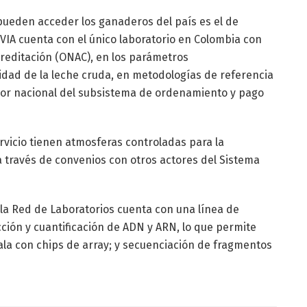
pueden acceder los ganaderos del país es el de
VIA cuenta con el único laboratorio en Colombia con
reditación (ONAC), en los parámetros
lidad de la leche cruda, en metodologías de referencia
or nacional del subsistema de ordenamiento y pago
rvicio tienen atmosferas controladas para la
 través de convenios con otros actores del Sistema
 la Red de Laboratorios cuenta con una línea de
cción y cuantificación de ADN y ARN, lo que permite
ala con chips de array; y secuenciación de fragmentos