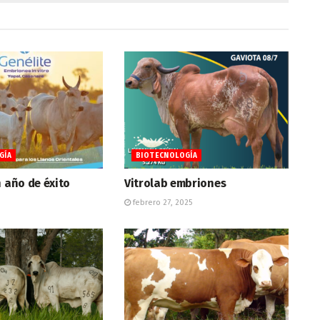
GÍA
BIOTECNOLOGÍA
n año de éxito
Vitrolab embriones
febrero 27, 2025