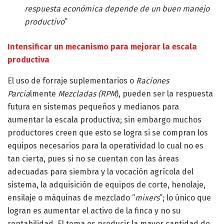
respuesta económica depende de un buen manejo
productivo
”
Intensificar un mecanismo para mejorar la escala
productiva
El uso de forraje suplementarios o
Raciones
Parcia
lmente
Mezcladas (RPM
), pueden ser la respuesta
futura en sistemas pequeños y medianos para
aumentar la escala productiva; sin embargo muchos
productores creen que esto se logra si se compran los
equipos necesarios para la operatividad lo cual no es
tan cierta, pues si no se cuentan con las áreas
adecuadas para siembra y la vocación agrícola del
sistema, la adquisición de equipos de corte, henolaje,
ensilaje o máquinas de mezclado “
mixers
”; lo único que
logran es aumentar el activo de la finca y no su
rentabilidad. El tema es producir la mayor cantidad de