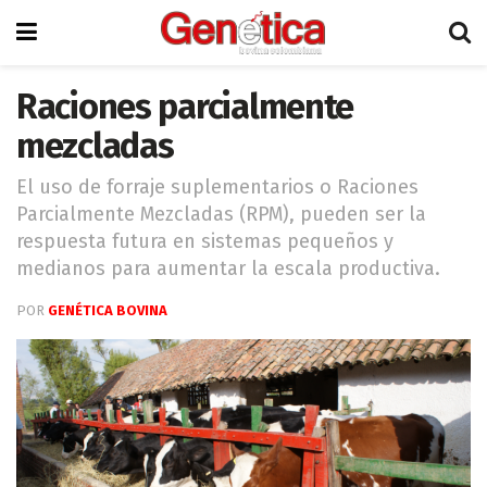
Raciones parcialmente
mezcladas
El uso de forraje suplementarios o Raciones
Parcialmente Mezcladas (RPM), pueden ser la
respuesta futura en sistemas pequeños y
medianos para aumentar la escala productiva.
POR
GENÉTICA BOVINA