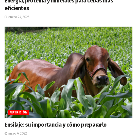
Energía, proteína y minerales para cebas más
eficientes
enero 24, 2025
NUTRICIÓN
Ensilaje: su importancia y cómo prepararlo
mayo 6, 2022