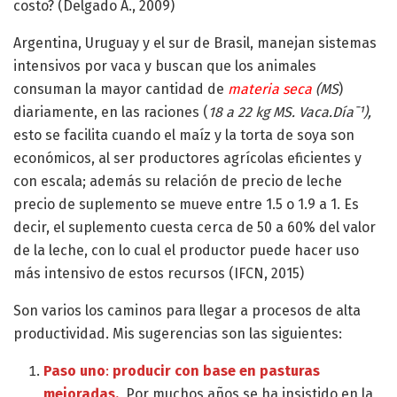
costo? (Delgado A., 2009)
Argentina, Uruguay y el sur de Brasil, manejan sistemas
intensivos por vaca y buscan que los animales
consuman la mayor cantidad de
materia seca
(MS
)
diariamente, en las raciones (
18 a 22 kg MS. Vaca.Día¯¹),
esto se facilita cuando el maíz y la torta de soya son
económicos, al ser productores agrícolas eficientes y
con escala; además su relación de precio de leche
precio de suplemento se mueve entre 1.5 o 1.9 a 1. Es
decir, el suplemento cuesta cerca de 50 a 60% del valor
de la leche, con lo cual el productor puede hacer uso
más intensivo de estos recursos (IFCN, 2015)
Son varios los caminos para llegar a procesos de alta
productividad. Mis sugerencias son las siguientes:
Paso uno
:
producir con base en pasturas
mejoradas.
Por muchos años se ha insistido en la