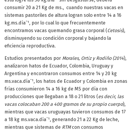
consumir 20 a 21 Kg de ms., cuando nuestras vacas en
sistemas pastoriles de altura logran solo entre 14 a 16
kg.ms.día¯¹, por lo cual lo que frecuentemente
encontramos vacas quemando grasa corporal (
Cetosis
),
disminuyendo su condición corporal y bajando la
eficiencia reproductiva.
Estudios presentados por
Morales, Ortiz y Rodiño (2014
),
analizaron hatos de Ecuador, Colombia, Uruguay y
Argentina y encontraron consumos entre 14 y 20 kg
ms.vaca.día¯¹, los hatos de Ecuador y Colombia en zonas
frías consumieron 14 a 16 kg de MS por día con
producciones que llegaban a 18 o 21 litros (
es decir, las
vacas colocaban 200 a 400 gramos de su propio cuerpo
),
mientras que vacas uruguayas tuvieron consumos de 17
a 18 kg ms.vaca.día¯¹, generando 21 a 22 Kg de leche,
mientras que sistemas de
RTM
con consumos