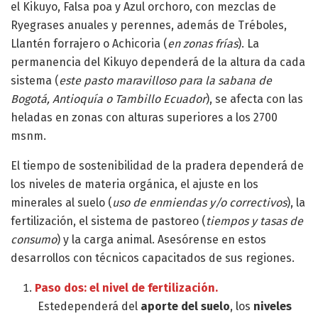
el Kikuyo, Falsa poa y Azul orchoro, con mezclas de
Ryegrases anuales y perennes, además de Tréboles,
Llantén forrajero o Achicoria (
en zonas frías
). La
permanencia del Kikuyo dependerá de la altura da cada
sistema (
este pasto maravilloso para la sabana de
Bogotá, Antioquía o Tambillo Ecuador
), se afecta con las
heladas en zonas con alturas superiores a los 2700
msnm.
El tiempo de sostenibilidad de la pradera dependerá de
los niveles de materia orgánica, el ajuste en los
minerales al suelo (
uso de enmiendas y/o correctivos
), la
fertilización, el sistema de pastoreo (
tiempos y tasas de
consumo
) y la carga animal. Asesórense en estos
desarrollos con técnicos capacitados de sus regiones.
Paso dos: el nivel de fertilización.
Estedependerá del
aporte del suelo
, los
niveles