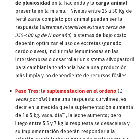
de pluviosidad
en la hacienda y la
carga animal
presente en la misma. Niveles entre 25 a 50 Kg de
fertilizante completo por animal pueden ser la
respuesta (
sistemas intensivos extraen cerca de
350-400 kg de N por año
), sistemas de bajo costo
deberán optimizar el uso de excretas (ganado,
cerdo o aves), incluir más leguminosas en las
intersiembras o desarrollar un sistema silvopastoril
para cambiar la tendencia hacia una producción
más limpia y no dependiente de recursos fósiles.
Paso Tres: la suplementación en el ordeño
(
2
veces por día
) tiene una respuesta curvilínea, es
decir en la medida que la suplementación aumenta
de 1 a 5 kg. vaca. día¯¹, la leche aumenta; pero
luego entre 5.5 y 7 kg la respuesta se desacelera y
su implementación deberán responder a la