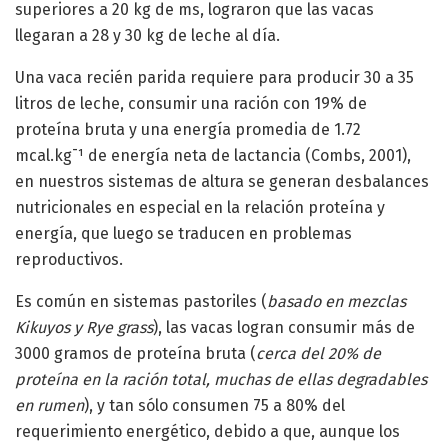
superiores a 20 kg de ms, lograron que las vacas
llegaran a 28 y 30 kg de leche al día.
Una vaca recién parida requiere para producir 30 a 35
litros de leche, consumir una ración con 19% de
proteína bruta y una energía promedia de 1.72
mcal.kg¯¹ de energía neta de lactancia (Combs, 2001),
en nuestros sistemas de altura se generan desbalances
nutricionales en especial en la relación proteína y
energía, que luego se traducen en problemas
reproductivos.
Es común en sistemas pastoriles (
basado en mezclas
Kikuyos y Rye grass
), las vacas logran consumir más de
3000 gramos de proteína bruta (
cerca del 20% de
proteína en la ración total, muchas de ellas degradables
en rumen
), y tan sólo consumen 75 a 80% del
requerimiento energético, debido a que, aunque los