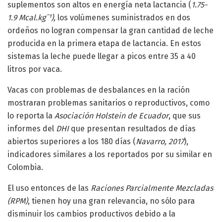
suplementos son altos en energía neta lactancia (
1.75-
1.9 Mcal.kg¯¹),
los volúmenes suministrados en dos
ordeños no logran compensar la gran cantidad de leche
producida en la primera etapa de lactancia. En estos
sistemas la leche puede llegar a picos entre 35 a 40
litros por vaca.
Vacas con problemas de desbalances en la ración
mostraran problemas sanitarios o reproductivos, como
lo reporta la
Asociación Holstein de Ecuador
, que sus
informes del
DHI
que presentan resultados de días
abiertos superiores a los 180 días (
Navarro, 2017
),
indicadores similares a los reportados por su similar en
Colombia.
El uso entonces de las
Raciones Parcialmente Mezcladas
(RPM)
, tienen hoy una gran relevancia, no sólo para
disminuir los cambios productivos debido a la