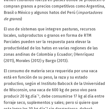
compran granos a precios competitivos como Argentina,
Brasil o México y algunos hatos del Perú (
importadores
de granos
)
El uso de sistemas que integren pasturas, recursos
locales, subproductos o granos en forma de RTM
Parciales pueden ser la respuesta para elevar la
productividad de los hatos en varias regiones de las
zonas andinas de Colombia y Ecuador; (Henríquez
(2011), Morales (2012) y Bargo (2013).
El consumo de materia seca requerida por una vaca
está en función de su peso, la raza y su estado
productivo, según el Instituto Babcock de la Universidad
de Wisconsin, una vaca de 600 kg de peso vivo para
producir 20 kg.día¯¹, debe consumirse 17 kg al día entre
forraje seco, suplementos y sales; pero si quiere que
esta logre los 30 kg.día¯¹ sin desgastarse, deberá