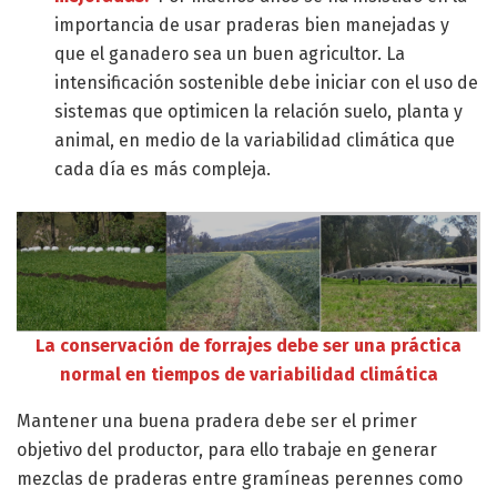
importancia de usar praderas bien manejadas y
que el ganadero sea un buen agricultor. La
intensificación sostenible debe iniciar con el uso de
sistemas que optimicen la relación suelo, planta y
animal, en medio de la variabilidad climática que
cada día es más compleja.
La conservación de forrajes debe ser una práctica
normal en tiempos de variabilidad climática
Mantener una buena pradera debe ser el primer
objetivo del productor, para ello trabaje en generar
mezclas de praderas entre gramíneas perennes como