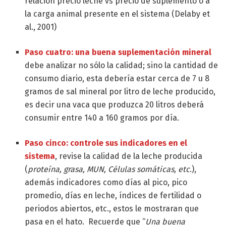
relación precio leche vs precio de suplemento o a
la carga animal presente en el sistema (Delaby et
al., 2001)
Paso cuatro: una buena suplementación mineral
debe analizar no sólo la calidad; sino la cantidad de
consumo diario, esta debería estar cerca de 7 u 8
gramos de sal mineral por litro de leche producido,
es decir una vaca que produzca 20 litros deberá
consumir entre 140 a 160 gramos por día.
Paso cinco: controle sus indicadores en el
sistema
, revise la calidad de la leche producida
(
proteína, grasa, MUN, Células somáticas, etc
.),
además indicadores como días al pico, pico
promedio, días en leche, índices de fertilidad o
periodos abiertos, etc., estos le mostraran que
pasa en el hato. Recuerde que “
Una buena