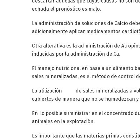
descartar aquellas que cuyas causas no son d
echada el pronóstico es malo.
La administración de soluciones de Calcio de
adicionalmente aplicar medicamentos cardiotó
Otra alterativa es la administración de Atropin
inducidas por la administración de Ca.
El manejo nutricional en base a un alimento ba
sales mineralizadas, es el método de control 
La utilización de sales mineralizadas a vol
cubiertos de manera que no se humedezcan y p
En lo posible suministrar en el concentrado 
animales en la explotación.
Es importante que las materias primas constitu