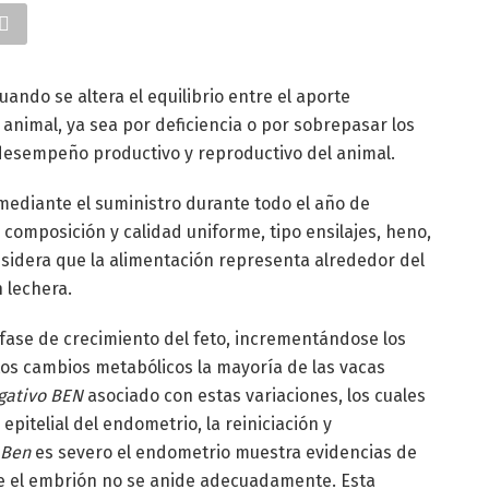
ando se altera el equilibrio entre el aporte
 animal, ya sea por deficiencia o por sobrepasar los
l desempeño productivo y reproductivo del animal.
mediante el suministro durante todo el año de
omposición y calidad uniforme, tipo ensilajes, heno,
nsidera que la alimentación representa alrededor del
 lechera.
 fase de crecimiento del feto, incrementándose los
tos cambios metabólicos la mayoría de las vacas
gativo BEN
asociado con estas variaciones, los cuales
epitelial del endometrio, la reiniciación y
Ben
es severo el endometrio muestra evidencias de
e el embrión no se anide adecuadamente. Esta