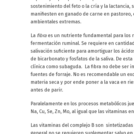
sostenimiento del feto o la cría y la lactancia,
manifiesten en ganado de carne en pastoreo, 
ambientales extremas.
La
fibra
es un nutriente fundamental para los 
fermentación ruminal. Se requiere en cantidad
salivación suficiente para amortiguar los ácid
de bicarbonato y fosfatos de la saliva. De esta
clínica como subaguda. La fibra no debe ser in
fuentes de forraje. No es recomendable un exc
materia seca y por ende poner a la vaca en ri
antes de parir.
Paralelamente en los procesos metabólicos ju
Na, Cu, Se, Zn, Mo, al igual que las vitaminas 
Las vitaminas del complejo B son sintetizadas
general no se requieren suplementar salvo en 