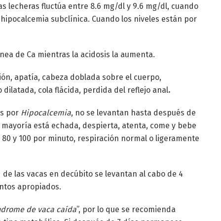
s lecheras fluctúa entre 8.6 mg/dl y 9.6 mg/dl, cuando
 hipocalcemia subclínica. Cuando los niveles están por
nea de Ca mientras la acidosis la aumenta.
ón, apatía, cabeza doblada sobre el cuerpo,
dilatada, cola flácida, perdida del reflejo anal
.
as por
Hipocalcemia
, no se levantan hasta después de
 mayoría está echada, despierta, atenta, come y bebe
80 y 100 por minuto, respiración normal o ligeramente
d de las vacas en decúbito se levantan al cabo de 4
ntos apropiados.
ndrome de vaca caída
”, por lo que se recomienda