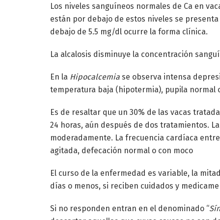
Los niveles sanguíneos normales de Ca en vaca
están por debajo de estos niveles se presenta
debajo de 5.5 mg/dl ocurre la forma clínica.
La alcalosis disminuye la concentración sanguí
En la
Hipocalcemia
se observa intensa depresi
temperatura baja (hipotermia), pupila normal o 
Es de resaltar que un 30% de las vacas tratad
24 horas, aún después de dos tratamientos. La
moderadamente. La frecuencia cardíaca entre 
agitada, defecación normal o con moco
El curso de la enfermedad es variable, la mita
días o menos, si reciben cuidados y medicame
Si no responden entran en el denominado “
Sí