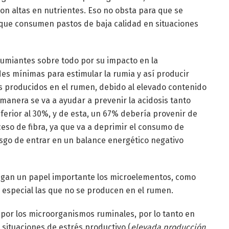
 son altas en nutrientes. Eso no obsta para que se
que consumen pastos de baja calidad en situaciones
rumiantes sobre todo por su impacto en la
es mínimas para estimular la rumia y así producir
os producidos en el rumen, debido al elevado contenido
 manera se va a ayudar a prevenir la acidosis tanto
ferior al 30%, y de esta, un 67% debería provenir de
eso de fibra, ya que va a deprimir el consumo de
esgo de entrar en un balance energético negativo
egan un papel importante los microelementos, como
en especial las que no se producen en el rumen.
 por los microorganismos ruminales, por lo tanto en
situaciones de estrés productivo (
elevada producción