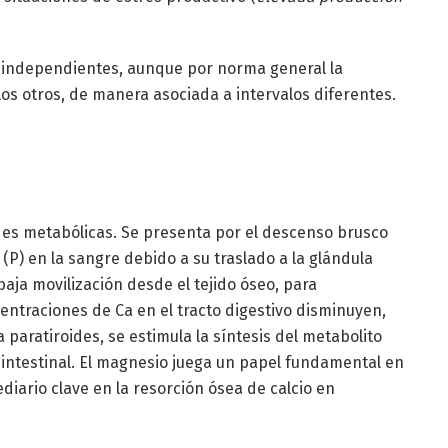
n independientes, aunque por norma general la
os otros, de manera asociada a intervalos diferentes.
es metabólicas. Se presenta por el descenso brusco
 (P) en la sangre debido a su traslado a la glándula
baja movilización desde el tejido óseo, para
ntraciones de Ca en el tracto digestivo disminuyen,
paratiroides, se estimula la síntesis del metabolito
o intestinal. El magnesio juega un papel fundamental en
diario clave en la resorción ósea de calcio en