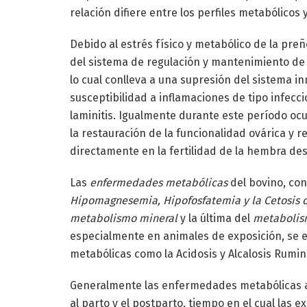
relación difiere entre los perfiles metabólicos 
Debido al estrés físico y metabólico de la preñ
del sistema de regulación y mantenimiento de 
lo cual conlleva a una supresión del sistema i
susceptibilidad a inflamaciones de tipo infecci
laminitis. Igualmente durante este período o
la restauración de la funcionalidad ovárica y re
directamente en la fertilidad de la hembra de
Las
enfermedades metabólicas
del bovino, con
Hipomagnesemia, Hipofosfatemia y la Cetosis 
metabolismo mineral
y la última del
metabolis
especialmente en animales de exposición, se
metabólicas como la Acidosis y Alcalosis Rumina
Generalmente las enfermedades metabólicas 
al parto y el postparto, tiempo en el cual las e