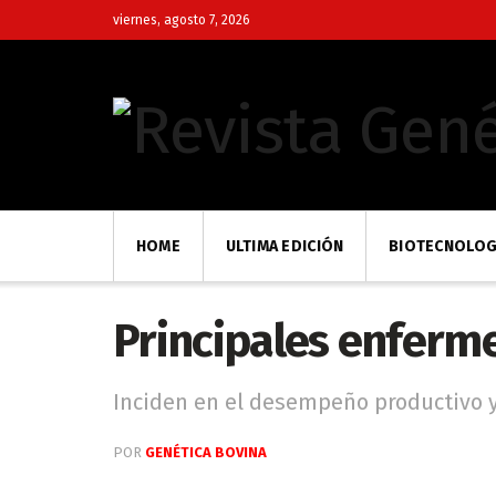
viernes, agosto 7, 2026
HOME
ULTIMA EDICIÓN
BIOTECNOLOG
Principales enferm
Inciden en el desempeño productivo y
POR
GENÉTICA BOVINA