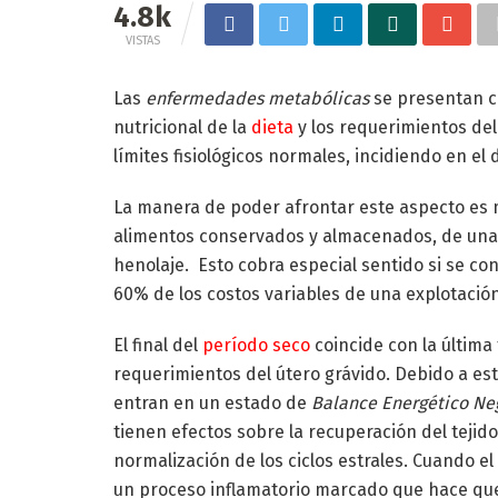
4.8k
VISTAS
Las
enfermedades metabólicas
se presentan cu
nutricional de la
dieta
y los requerimientos del
límites fisiológicos normales, incidiendo en e
La manera de poder afrontar este aspecto es 
alimentos conservados y almacenados, de una c
henolaje. Esto cobra especial sentido si se co
60% de los costos variables de una explotación
El final del
período seco
coincide con la última
requerimientos del útero grávido. Debido a es
entran en un estado de
Balance Energético Ne
tienen efectos sobre la recuperación del tejido 
normalización de los ciclos estrales. Cuando el
un proceso inflamatorio marcado que hace qu