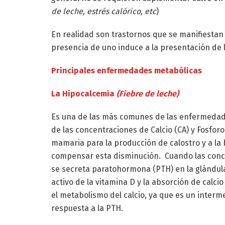
de leche, estrés calórico, etc
)
En realidad son trastornos que se manifiesta
presencia de uno induce a la presentación de l
Principales enfermedades metabólicas
La Hipocalcemia
(Fiebre de leche)
Es una de las más comunes de las enfermedad
de las concentraciones de Calcio (CA) y Fosforo
mamaria para la producción de calostro y a la 
compensar esta disminución. Cuando las conce
se secreta paratohormona (PTH) en la glándula 
activo de la vitamina D y la absorción de calci
el metabolismo del calcio, ya que es un interme
respuesta a la PTH.