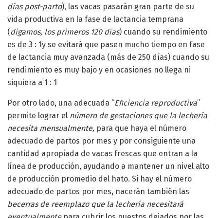
días post-parto
), las vacas pasarán gran parte de su
vida productiva en la fase de lactancia temprana
(
digamos, los primeros 120 días
) cuando su rendimiento
es de 3 : 1y se evitará que pasen mucho tiempo en fase
de lactancia muy avanzada (más de 250 días) cuando su
rendimiento es muy bajo y en ocasiones no llega ni
siquiera a 1 : 1
Por otro lado, una adecuada “
Eficiencia reproductiva
”
permite lograr el
número de gestaciones que la lechería
necesita mensualmente,
para que haya el número
adecuado de partos por mes y por consiguiente una
cantidad apropiada de vacas frescas que entran a la
línea de producción, ayudando a mantener un nivel alto
de producción promedio del hato. Si hay el número
adecuado de partos por mes, nacerán también las
becerras de reemplazo que la lechería necesitará
eventualmente
para cubrir los puestos dejados por las