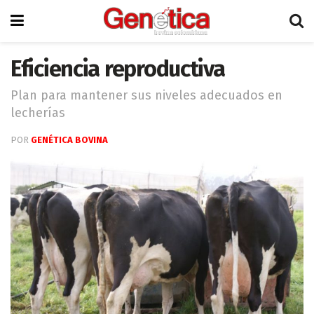
Eficiencia reproductiva
Plan para mantener sus niveles adecuados en
lecherías
POR
GENÉTICA BOVINA