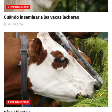
REPRODUCCIÓN
Cuándo inseminar a las vacas lecheras
julio 20, 2024
REPRODUCCIÓN