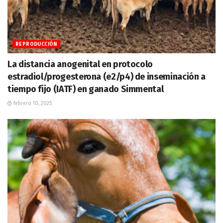
REPRODUCCIÓN
La distancia anogenital en protocolo
estradiol/progesterona (e2/p4) de inseminación a
tiempo fijo (IATF) en ganado Simmental
febrero 10, 2025