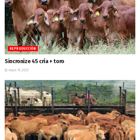
REPRODUCCIÓN
Sincronize 45 cría + toro
mayo 19, 2025