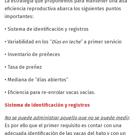
La estrategia que proponemos para mantener una alta
eficiencia reproductiva abarca los siguientes puntos
importantes:
• Sistema de identificación y registros
• Variabilidad en los “
Días en leche
” a primer servicio
• Inventario de preñeces
• Tasa de preñez
• Mediana de “días abiertos”
• Eficiencia para re-enrolar vacas vacías.
Sistema de identificación y registros
No se puede administrar aquello que no se puede medir
.
Es por ello que el primer requisito es contar con una
adecuada identificación de las vacas del hato y con un