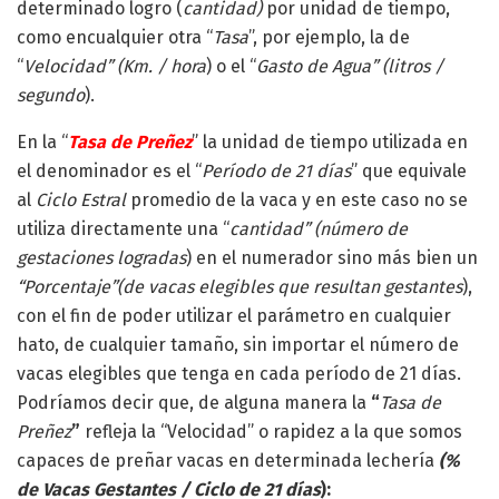
determinado logro (
cantidad)
por unidad de tiempo,
como encualquier otra “
Tasa
”, por ejemplo, la de
“
Velocidad” (Km. / hora
) o el “
Gasto de Agua” (litros /
segundo
).
En la “
Tasa de Preñez
” la unidad de tiempo utilizada en
el denominador es el “
Período de 21 días
” que equivale
al
Ciclo Estral
promedio de la vaca y en este caso no se
utiliza directamente una “
cantidad” (número de
gestaciones logradas
) en el numerador sino más bien un
“Porcentaje”(de vacas elegibles que resultan gestantes
),
con el fin de poder utilizar el parámetro en cualquier
hato, de cualquier tamaño, sin importar el número de
vacas elegibles que tenga en cada período de 21 días.
Podríamos decir que, de alguna manera la
“
Tasa de
Preñez
”
refleja la “Velocidad” o rapidez a la que somos
capaces de preñar vacas en determinada lechería
(%
de Vacas Gestantes / Ciclo de 21 días
):