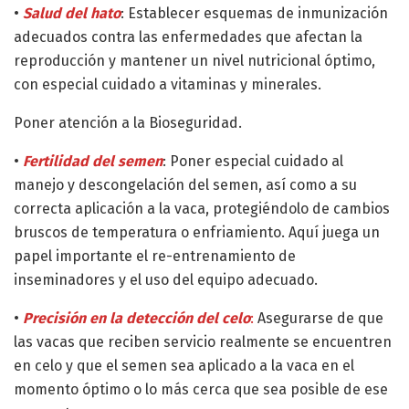
•
Salud del hato
: Establecer esquemas de inmunización
adecuados contra las enfermedades que afectan la
reproducción y mantener un nivel nutricional óptimo,
con especial cuidado a vitaminas y minerales.
Poner atención a la Bioseguridad.
•
Fertilidad del semen
: Poner especial cuidado al
manejo y descongelación del semen, así como a su
correcta aplicación a la vaca, protegiéndolo de cambios
bruscos de temperatura o enfriamiento. Aquí juega un
papel importante el re-entrenamiento de
inseminadores y el uso del equipo adecuado.
•
Precisión en la detección del celo
:
Asegurarse de que
las vacas que reciben servicio realmente se encuentren
en celo y que el semen sea aplicado a la vaca en el
momento óptimo o lo más cerca que sea posible de ese