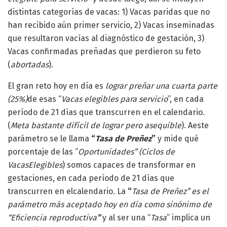
distintas categorías de vacas: 1) Vacas paridas que no
han recibido aún primer servicio, 2) Vacas inseminadas
que resultaron vacías al diagnóstico de gestación, 3)
Vacas confirmadas preñadas que perdieron su feto
(
abortadas
).
El gran reto hoy en día es
lograr preñar una cuarta parte
(25%)
de esas “
Vacas elegibles para servicio
”, en cada
período de 21 días que transcurren en el calendario.
(
Meta bastante difícil de lograr pero asequible
). Aeste
parámetro se le llama
“
Tasa de Preñez
”
y mide qué
porcentaje de las “
Oportunidades” (Ciclos de
VacasElegibles
) somos capaces de transformar en
gestaciones, en cada período de 21 días que
transcurren en elcalendario. La
“
Tasa de Preñez” es el
parámetro más aceptado hoy en día como sinónimo de
“Eficiencia reproductiva
”
y al ser una “
Tasa
” implica un