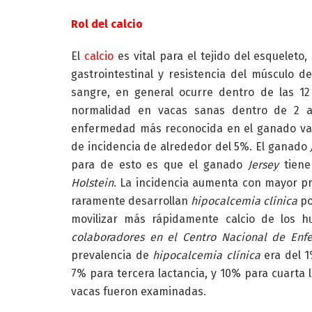
Rol del calcio
El
calcio
es vital para el tejido del esqueleto,
gastrointestinal y resistencia del músculo d
sangre, en general ocurre dentro de las 12
normalidad en vacas sanas dentro de 2 
enfermedad más reconocida en el ganado vac
de incidencia de alrededor del 5%. El ganado
para de esto es que el ganado
Jersey
tiene
Holstein
. La incidencia aumenta con mayor pro
raramente desarrollan
hipocalcemia clínica
po
movilizar más rápidamente calcio de los 
colaboradores en el Centro Nacional de En
prevalencia de
hipocalcemia clínica
era del 1
7% para tercera lactancia, y 10% para cuarta 
vacas fueron examinadas.