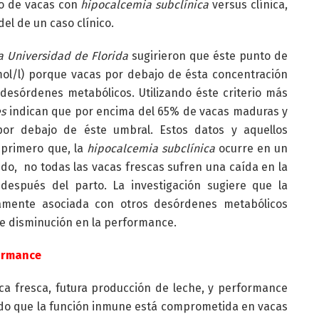
ro de vacas con
hipocalcemia subclínica
versus clínica,
el de un caso clínico.
a Universidad de Florida
sugirieron que éste punto de
mol/l) porque vacas por debajo de ésta concentración
desórdenes metabólicos. Utilizando éste criterio más
es
indican que por encima del 65% de vacas maduras y
or debajo de éste umbral. Estos datos y aquellos
 primero que, la
hipocalcemia subclínica
ocurre en un
o, no todas las vacas frescas sufren una caída en la
 después del parto. La investigación sugiere que la
amente asociada con otros desórdenes metabólicos
de disminución en la performance.
formance
ca fresca, futura producción de leche, y performance
do que la función inmune está comprometida en vacas