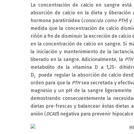
La concentración de calcio en sangre está
absorción de calcio en la dieta y liberació
hormona paratiroidea (
conocida como PTH
) y
medida que la concentración de calcio dismi
riñón a fin de disminuir la excreción de calcio
en la concentración de calcio en sangre. Si 
la iniciación y mantenimiento de la lactancia
liberado en la sangre. Adicionalmente, la
PTH
metabolito de la vitamina D a 1,25- dihidr
D
puede regular la absorción de calcio desd
3
orden para que la
PTH
sea secretada y efectiv
magnesio y un pH de la sangre ligeramente 
demostrando consecuentemente la necesida
dietas pre-frescas y balancear éstas dietas a
anión (
DCAD
) negativa para prevenir hipocalce