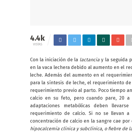
4.4k
VISTAS
Con la iniciación de la
lactancia
y la seguida 
en la vaca lechera debido al aumento en el re
leche. Además del aumento en el requerimien
para la síntesis de leche, el requerimiento d
requerimiento previo al parto. Poco tiempo an
calcio en su feto, pero cuando pare, 20 a 
adaptaciones metabólicas deben llevars
requerimiento de calcio. Si no se llevan 
concentración de calcio en la sangre cae por
hipocalcemia clínica y subclínica, o fiebre de l