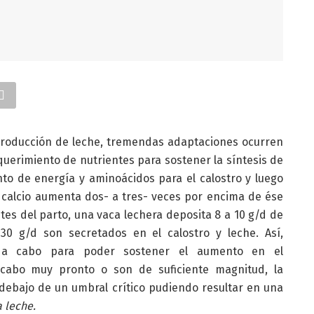
producción de leche, tremendas adaptaciones ocurren
querimiento de nutrientes para sostener la síntesis de
to de energía y aminoácidos para el calostro y luego
e calcio aumenta dos- a tres- veces por encima de ése
tes del parto, una vaca lechera deposita 8 a 10 g/d de
30 g/d son secretados en el calostro y leche. Así,
e a cabo para poder sostener el aumento en el
a cabo muy pronto o son de suficiente magnitud, la
 debajo de un umbral crítico pudiendo resultar en una
a leche.