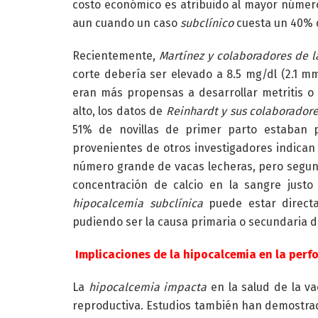
costo económico es atribuido al mayor núme
aun cuando un caso
subclínico
cuesta un 40% d
Recientemente,
Martínez y colaboradores de l
corte debería ser elevado a 8.5 mg/dl (2.1 m
eran más propensas a desarrollar metritis o 
alto, los datos de
Reinhardt y sus colaborador
51% de novillas de primer parto estaban p
provenientes de otros investigadores indican
número grande de vacas lecheras, pero segund
concentración de calcio en la sangre justo
hipocalcemia subclínica
puede estar direct
pudiendo ser la causa primaria o secundaria 
Implicaciones de la hipocalcemia en la per
La
hipocalcemia impacta
en la salud de la va
reproductiva. Estudios también han demostra