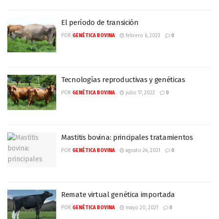
El período de transición
POR
GENÉTICA BOVINA
febrero 6, 2023
0
Tecnologías reproductivas y genéticas
POR
GENÉTICA BOVINA
julio 17, 2022
0
Mastitis bovina: principales tratamientos
POR
GENÉTICA BOVINA
agosto 24, 2021
0
Remate virtual genética importada
POR
GENÉTICA BOVINA
mayo 20, 2021
0