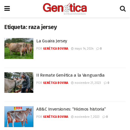
Etiqueta:
raza jersey
La Guaira Jersey
POR
GENÉTICA BOVINA
mayo 14, 2024
0
II Remate Genética a la Vanguardia
POR
GENÉTICA BOVINA
noviembre 21, 2023
0
AB&C Inversiones: “Hicimos historia”
POR
GENÉTICA BOVINA
noviembre 7, 2023
0