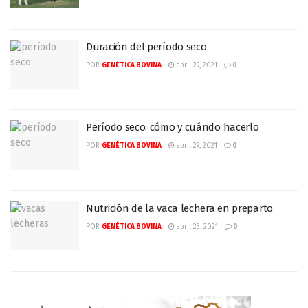
Duración del período seco
POR
GENÉTICA BOVINA
abril 29, 2021
0
Período seco: cómo y cuándo hacerlo
POR
GENÉTICA BOVINA
abril 29, 2021
0
Nutrición de la vaca lechera en preparto
POR
GENÉTICA BOVINA
abril 23, 2021
0