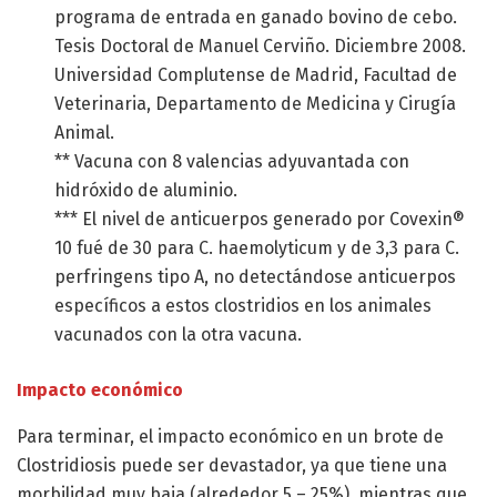
programa de entrada en ganado bovino de cebo.
Tesis Doctoral de Manuel Cerviño. Diciembre 2008.
Universidad Complutense de Madrid, Facultad de
Veterinaria, Departamento de Medicina y Cirugía
Animal.
** Vacuna con 8 valencias adyuvantada con
hidróxido de aluminio.
*** El nivel de anticuerpos generado por Covexin®
10 fué de 30 para C. haemolyticum y de 3,3 para C.
perfringens tipo A, no detectándose anticuerpos
específicos a estos clostridios en los animales
vacunados con la otra vacuna.
Impacto económico
Para terminar, el impacto económico en un brote de
Clostridiosis puede ser devastador, ya que tiene una
morbilidad muy baja (alrededor 5 – 25%), mientras que