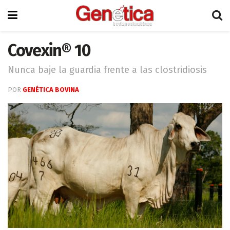
Covexin® 10
Nunca baje la guardia frente a las clostridiosis
POR
GENÉTICA BOVINA