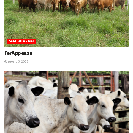
SANIDAD ANIMAL
FerAppease
agosto 3, 2026