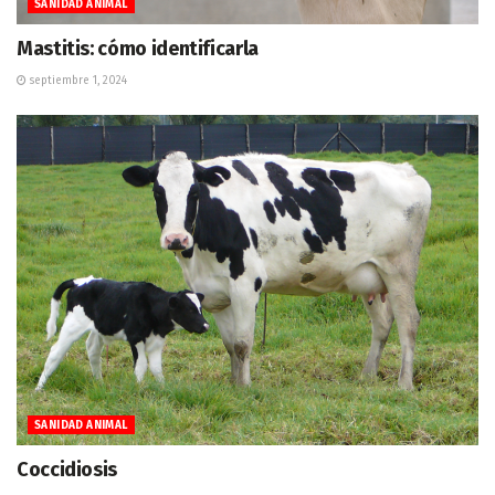
SANIDAD ANIMAL
Mastitis: cómo identificarla
septiembre 1, 2024
SANIDAD ANIMAL
Coccidiosis