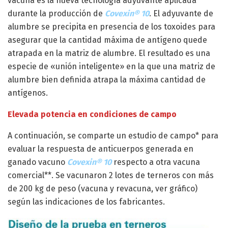
vacuna es la nueva tecnología adyuvante aplicada
durante la producción de
Covexin®
10
. El adyuvante de
alumbre se precipita en presencia de los toxoides para
asegurar que la cantidad máxima de antígeno quede
atrapada en la matriz de alumbre. El resultado es una
especie de «unión inteligente» en la que una matriz de
alumbre bien definida atrapa la máxima cantidad de
antígenos.
Elevada potencia en condiciones de campo
A continuación, se comparte un estudio de campo* para
evaluar la respuesta de anticuerpos generada en
ganado vacuno
Covexin® 10
respecto a otra vacuna
comercial**. Se vacunaron 2 lotes de terneros con más
de 200 kg de peso (vacuna y revacuna, ver gráfico)
según las indicaciones de los fabricantes.