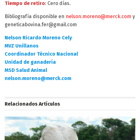
Tiempo de retiro
: Cero días.
Bibliografía disponible en
nelson.moreno@merck.com
y
geneticabovina.fer@gmail.com
Nelson Ricardo Moreno Cely
MVZ Unillanos
Coordinador Técnico Nacional
Unidad de ganadería
MSD Salud Animal
nelson.moreno@merck.com
Relacionados
Artículos